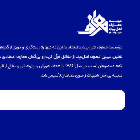
مؤسسه‌ معارف اهل بیت با اعتقاد به این که تنها راه رستگاری و دوری از گمرا
ثقلین، تبیین معارف اهل‌بیت از حقائق قرآن کریم و بی‌گمان معارف اعتقادی س
ائمه معصومان است، در سال 1386 با هدف آموزش و پژوهش و دفاع 
هجمه بی امان شبهات از سوی مخالفان تأسیس شد.