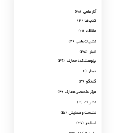
آثار علمی
(68)
کتاب‌ها
(3)
مقالات
(61)
نشریات علمی
(4)
اخبار
(175)
پژوهشکده معارف
(36)
دیدار
(1)
گفتگو
(3)
مرکز تخصصی معارف
(4)
نشریات
(3)
نشست و همایش
(15)
اسلایدر
(47)