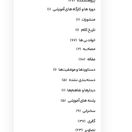
پژوهشکده
(27)
دوره ها و کارگاه های آموزشی
(1)
منشورات
(1)
تاریخ کلام
(1)
خواندنی ها
(67)
مصاحبه
(2)
مقاله
(60)
دستاوردها و موفقیت‌ها
(1)
دسته‌بندی نشده
(5)
دیدارها و تفاهم‌ها
(1)
رشته های آموزشی
(5)
سخنرانی
(9)
گالری
(37)
تصاویر
(23)