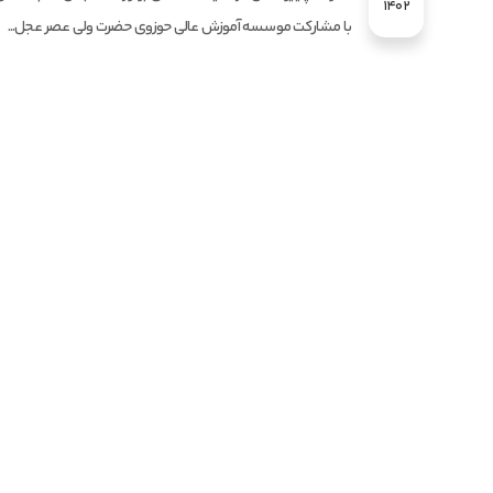
1402
با مشارکت موسسه آموزش عالی حوزوی حضرت ولی عصر عجل...