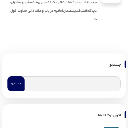
نویسنده : محمود هدایت افزا چکیده بنا بر روایت مشهور متأخران،
دیدگاه اغلب اندیشمندان امامیه در باب اوصاف ذاتی خداوند، قول
به...
جستجو
اخرین نوشته ها