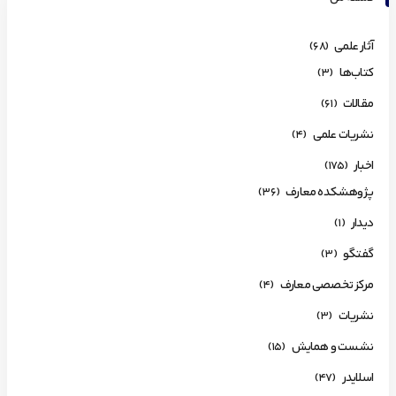
آثار علمی
(68)
کتاب‌ها
(3)
مقالات
(61)
نشریات علمی
(4)
اخبار
(175)
پژوهشکده معارف
(36)
دیدار
(1)
گفتگو
(3)
مرکز تخصصی معارف
(4)
نشریات
(3)
نشست و همایش
(15)
اسلایدر
(47)