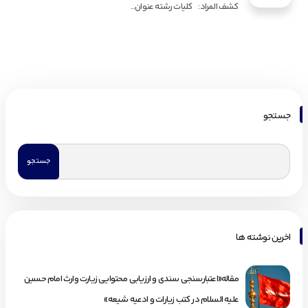
کشف المراد: کلیات رشته عنوان...
جستجو
اخرین نوشته ها
مقاله«اعتبارسنجی سندی و ارزیابی محتوایی زیارت وارث امام حسین
علیه السلام در کتب زیارات و ادعیه شیعه»