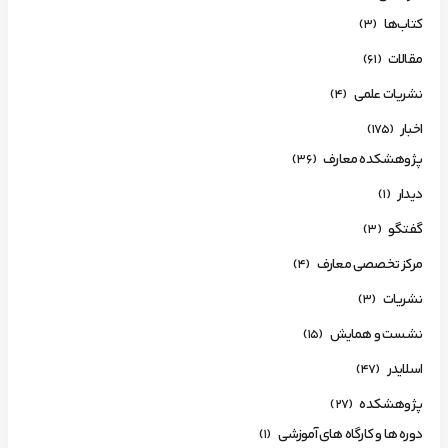
کتاب‌ها
(3)
مقالات
(61)
نشریات علمی
(4)
اخبار
(175)
پژوهشکده معارف
(36)
دیدار
(1)
گفتگو
(3)
مرکز تخصصی معارف
(4)
نشریات
(3)
نشست و همایش
(15)
اسلایدر
(47)
پژوهشکده
(27)
دوره ها و کارگاه های آموزشی
(1)