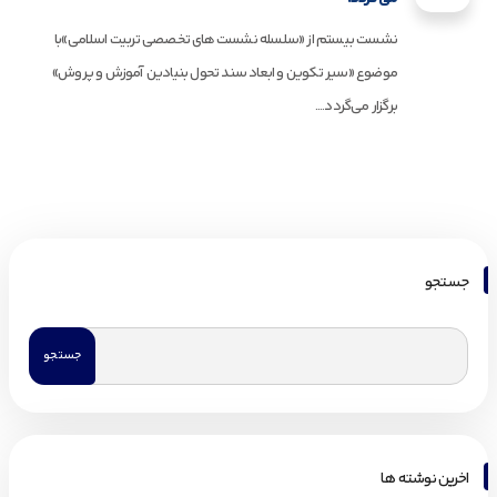
نشست بیستم از «سلسله نشست های تخصصی تربیت اسلامی»با
موضوع «سیر تکوین و ابعاد سند تحول بنیادین آموزش و پروش»
برگزار می‌گردد....
جستجو
اخرین نوشته ها