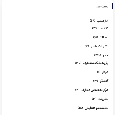
دسته من
آثار علمی
(68)
کتاب‌ها
(3)
مقالات
(61)
نشریات علمی
(4)
اخبار
(175)
پژوهشکده معارف
(36)
دیدار
(1)
گفتگو
(3)
مرکز تخصصی معارف
(4)
نشریات
(3)
نشست و همایش
(15)