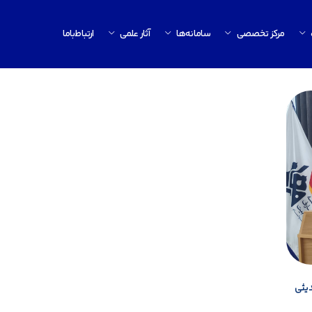
مرکز تخصصی
سامانه‌ها
آثار علمی
ارتباط‌باما
یثی