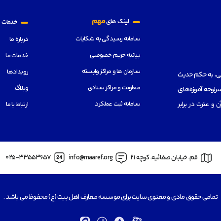
م
مهم
لینک های
خدمات
سامانه رسیدگی به شکایات
درباره ما
بیانیه حریم خصوصی
خدمات ما
سازمان ها و مراکز وابسته
رویدادها
هی، به حکم حدیث
معاونت و مراکز ستادی
وبلاگ
رلوحه آموزه‌های
سامانه ثبت عملکرد
از قرآن و عترت در برابر
ارتباط با ما
قم، خیابان صفائیه، کوچه 21
info@maaref.org
025-33553657
تمامی حقوق مادی و معنوی سایت برای موسسه معارف اهل بیت (ع) محفوظ می باشد .