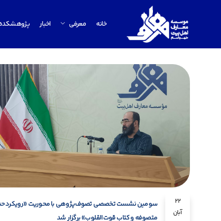
خانه
معرفی
اخبار
پژوهشکده
22
سومین نشست تخصصی تصوف‌پژوهی با محوریت «رویکرد حد
آبان
متصوفه و کتاب قوت‌القلوب» برگزار شد