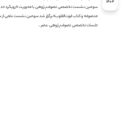
1404
سومین نشست تخصصی تصوف‌پژوهی با محوریت «رویکرد حدی
متصوفه و کتاب قوت‌القلوب» برگزار شد سومین نشست علمی از 
جلسات تخصصی تصوف‌پژوهی، عصر...