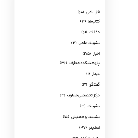
آثار علمی
(68)
کتاب‌ها
(3)
مقالات
(61)
نشریات علمی
(4)
اخبار
(175)
پژوهشکده معارف
(36)
دیدار
(1)
گفتگو
(3)
مرکز تخصصی معارف
(4)
نشریات
(3)
نشست و همایش
(15)
اسلایدر
(47)