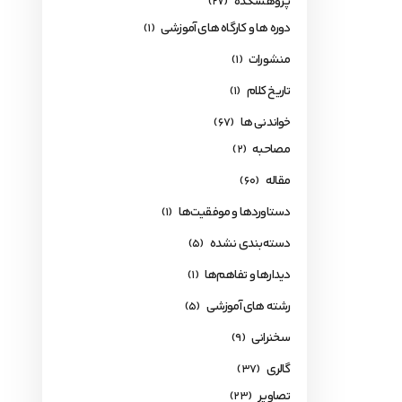
پژوهشکده
(27)
دوره ها و کارگاه های آموزشی
(1)
منشورات
(1)
تاریخ کلام
(1)
خواندنی ها
(67)
مصاحبه
(2)
مقاله
(60)
دستاوردها و موفقیت‌ها
(1)
دسته‌بندی نشده
(5)
دیدارها و تفاهم‌ها
(1)
رشته های آموزشی
(5)
سخنرانی
(9)
گالری
(37)
تصاویر
(23)