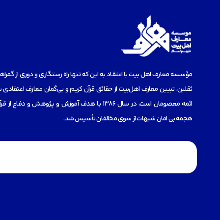
مؤسسه‌ معارف اهل بیت با اعتقاد به این که تنها راه رستگاری و دوری از گمرا
ثقلین، تبیین معارف اهل‌بیت از حقائق قرآن کریم و بی‌گمان معارف اعتقادی س
ائمه معصومان است، در سال 1386 با هدف آموزش و پژوهش و دفاع 
هجمه بی امان شبهات از سوی مخالفان تأسیس شد.