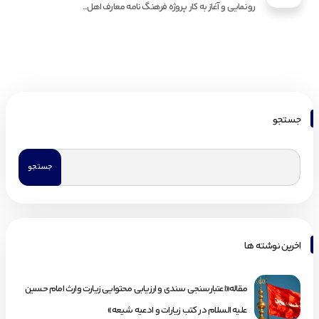
رونمایی و آغاز به کار پروژه فرهنگ نامه معارف اهل...
جستجو
اخرین نوشته ها
مقاله«اعتبارسنجی سندی و ارزیابی محتوایی زیارت وارث امام حسین
علیه السلام در کتب زیارات و ادعیه شیعه»