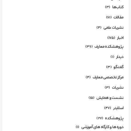
کتاب‌ها
(3)
مقالات
(61)
نشریات علمی
(4)
اخبار
(175)
پژوهشکده معارف
(36)
دیدار
(1)
گفتگو
(3)
مرکز تخصصی معارف
(4)
نشریات
(3)
نشست و همایش
(15)
اسلایدر
(47)
پژوهشکده
(27)
دوره ها و کارگاه های آموزشی
(1)