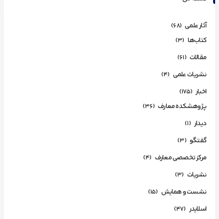
آثار علمی
(68)
کتاب‌ها
(3)
مقالات
(61)
نشریات علمی
(4)
اخبار
(175)
پژوهشکده معارف
(36)
دیدار
(1)
گفتگو
(3)
مرکز تخصصی معارف
(4)
نشریات
(3)
نشست و همایش
(15)
اسلایدر
(47)