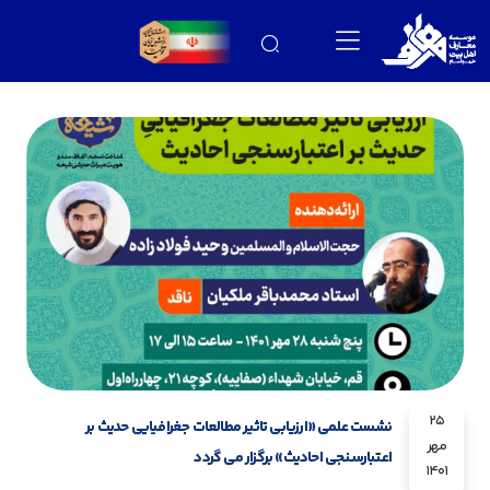
25
نشست علمی «ارزیابی تاثیر مطالعات جغرافیایی حدیث بر
مهر
اعتبارسنجی احادیث» برگزار می گردد
1401