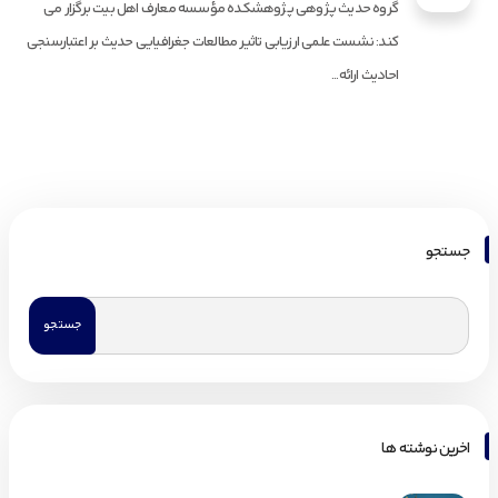
گروه حدیث پژوهی پژوهشکده مؤسسه معارف اهل بیت برگزار می
کند: نشست علمی ارزیابی تاثیر مطالعات جغرافیایی حدیث بر اعتبارسنجی
احادیث ارائه...
جستجو
اخرین نوشته ها