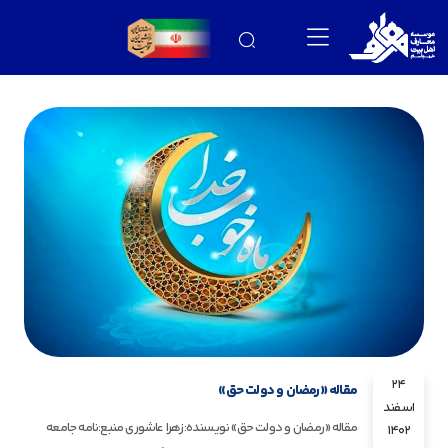
24
مقاله «رمضان و دولت حق»
اسفند
مقاله «رمضان و دولت حق» نویسنده:زهرا عاشوری منبع:نامه جامعه
1402