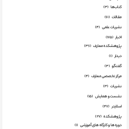
کتاب‌ها
(3)
مقالات
(61)
نشریات علمی
(4)
اخبار
(175)
پژوهشکده معارف
(36)
دیدار
(1)
گفتگو
(3)
مرکز تخصصی معارف
(4)
نشریات
(3)
نشست و همایش
(15)
اسلایدر
(47)
پژوهشکده
(27)
دوره ها و کارگاه های آموزشی
(1)