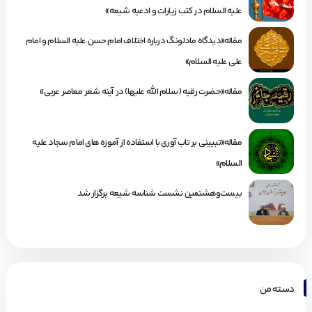
علیه السلام در کتب زیارات و ادعیه شیعه»
مقاله«دیدگاه مادلونگ درباره اختلاف امام حسن علیه السلام و امام
علی علیه السلام»
مقاله«حضرت رقیه (سلام الله علیها) در آینه شعر معاصر عربی»
مقاله«تبیینی بر تاب آوری با استفاده از آموزه های امام سجاد علیه
السلام»
بیست‌وهشتمین نشست شناسه شیعه برگزار شد
دسته من