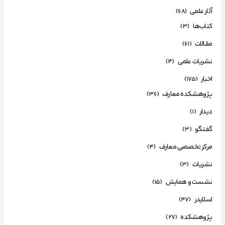
آثار علمی
(68)
کتاب‌ها
(3)
مقالات
(61)
نشریات علمی
(4)
اخبار
(175)
پژوهشکده معارف
(36)
دیدار
(1)
گفتگو
(3)
مرکز تخصصی معارف
(4)
نشریات
(3)
نشست و همایش
(15)
اسلایدر
(47)
پژوهشکده
(27)