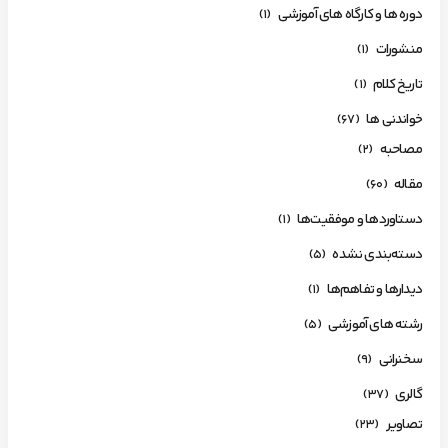
دوره ها و کارگاه های آموزشی
(1)
منشورات
(1)
تاریخ کلام
(1)
خواندنی ها
(67)
مصاحبه
(2)
مقاله
(60)
دستاوردها و موفقیت‌ها
(1)
دسته‌بندی نشده
(5)
دیدارها و تفاهم‌ها
(1)
رشته های آموزشی
(5)
سخنرانی
(9)
گالری
(37)
تصاویر
(23)