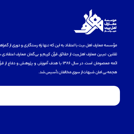
مؤسسه‌ معارف اهل بیت با اعتقاد به این که تنها راه رستگاری و دوری از گمرا
ثقلین، تبیین معارف اهل‌بیت از حقائق قرآن کریم و بی‌گمان معارف اعتقادی س
ائمه معصومان است، در سال 1386 با هدف آموزش و پژوهش و دفاع 
هجمه بی امان شبهات از سوی مخالفان تأسیس شد.