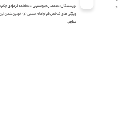
نویسندگان: *محمد رنجبرحسینی **فاطمه فرحزادی چکیده:
...
ویژگی های شاخص قیام امام حسین (ع)، خونین شدن این ق
مطهر...