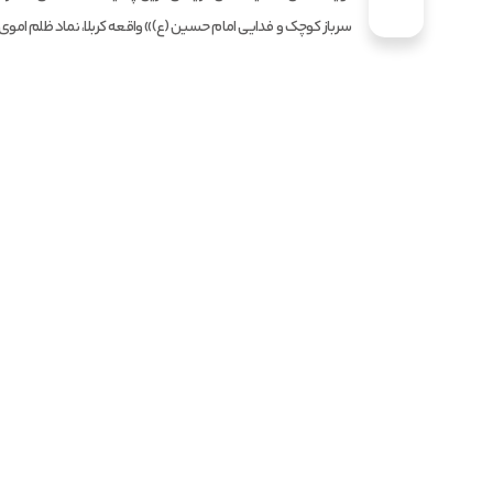
سرباز کوچک و فدایی امام حسین (ع)» واقعه کربلا، نماد ظلم اموی و