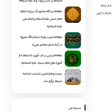
السلام در کتب زیارات و ادعیه شیعه»
 از جمله
مقاله«دیدگاه مادلونگ درباره اختلاف
یام با خون
امام حسن علیه السلام و امام علی
علیه السلام»
مقاله«حضرت رقیه (سلام الله علیها)
در آینه شعر معاصر عربی»
مقاله«تبیینی بر تاب آوری با استفاده از
آموزه های امام سجاد علیه السلام»
بیست‌وهشتمین نشست شناسه
شیعه برگزار شد
دسته من