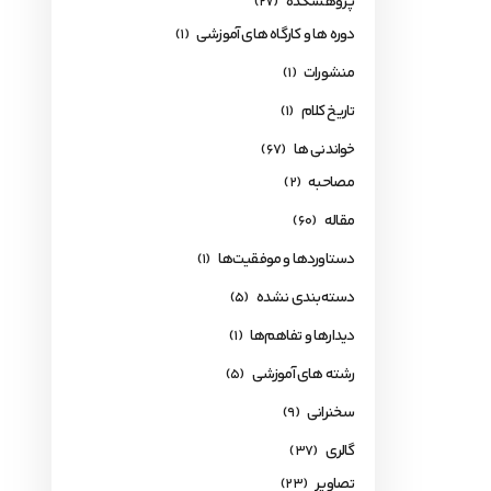
پژوهشکده
(27)
دوره ها و کارگاه های آموزشی
(1)
منشورات
(1)
تاریخ کلام
(1)
خواندنی ها
(67)
مصاحبه
(2)
مقاله
(60)
دستاوردها و موفقیت‌ها
(1)
دسته‌بندی نشده
(5)
دیدارها و تفاهم‌ها
(1)
رشته های آموزشی
(5)
سخنرانی
(9)
گالری
(37)
تصاویر
(23)