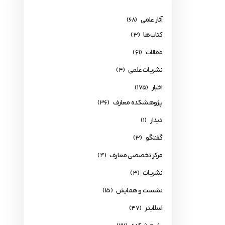
آثار علمی
(68)
کتاب‌ها
(3)
مقالات
(61)
نشریات علمی
(4)
اخبار
(175)
پژوهشکده معارف
(36)
دیدار
(1)
گفتگو
(3)
مرکز تخصصی معارف
(4)
نشریات
(3)
نشست و همایش
(15)
اسلایدر
(47)