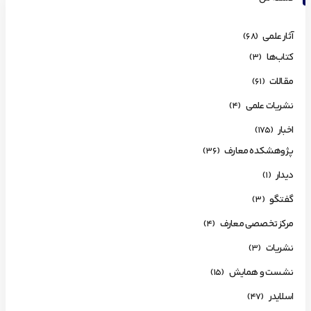
آثار علمی
(68)
کتاب‌ها
(3)
مقالات
(61)
نشریات علمی
(4)
اخبار
(175)
پژوهشکده معارف
(36)
دیدار
(1)
گفتگو
(3)
مرکز تخصصی معارف
(4)
نشریات
(3)
نشست و همایش
(15)
اسلایدر
(47)