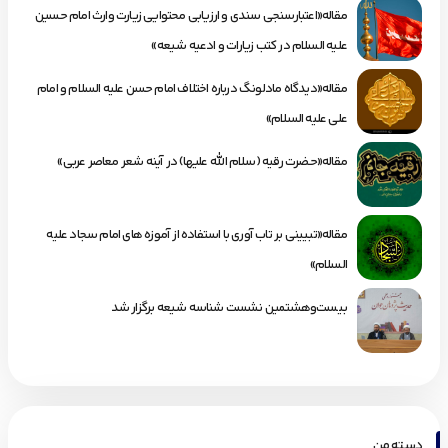
مقاله«اعتبارسنجی سندی و ارزیابی محتوایی زیارت وارث امام حسین
علیه السلام در کتب زیارات و ادعیه شیعه»
مقاله«دیدگاه مادلونگ درباره اختلاف امام حسن علیه السلام و امام
علی علیه السلام»
مقاله«حضرت رقیه (سلام الله علیها) در آینه شعر معاصر عربی»
مقاله«تبیینی بر تاب آوری با استفاده از آموزه های امام سجاد علیه
السلام»
بیست‌وهشتمین نشست شناسه شیعه برگزار شد
دسته من