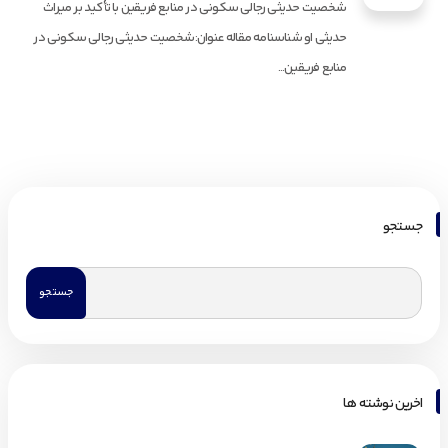
شخصیت حدیثی رجالی سکونی در منابع فریقین با تأکید بر میراث
حدیثی او شناسنامه مقاله عنوان:شخصیت حدیثی رجالی سکونی در
منابع فریقین...
جستجو
اخرین نوشته ها