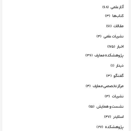
آثار علمی
(68)
کتاب‌ها
(3)
مقالات
(61)
نشریات علمی
(4)
اخبار
(175)
پژوهشکده معارف
(36)
دیدار
(1)
گفتگو
(3)
مرکز تخصصی معارف
(4)
نشریات
(3)
نشست و همایش
(15)
اسلایدر
(47)
پژوهشکده
(27)