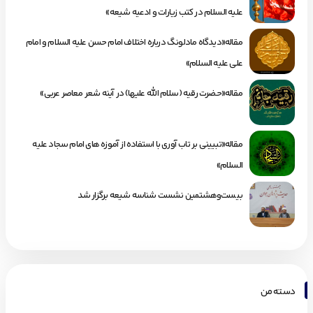
علیه السلام در کتب زیارات و ادعیه شیعه»
مقاله«دیدگاه مادلونگ درباره اختلاف امام حسن علیه السلام و امام
علی علیه السلام»
مقاله«حضرت رقیه (سلام الله علیها) در آینه شعر معاصر عربی»
مقاله«تبیینی بر تاب آوری با استفاده از آموزه های امام سجاد علیه
السلام»
بیست‌وهشتمین نشست شناسه شیعه برگزار شد
دسته من