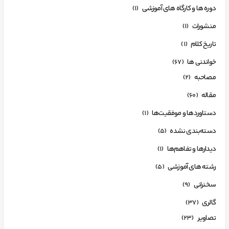
دوره ها و کارگاه های آموزشی
(1)
منشورات
(1)
تاریخ کلام
(1)
خواندنی ها
(67)
مصاحبه
(2)
مقاله
(60)
دستاوردها و موفقیت‌ها
(1)
دسته‌بندی نشده
(5)
دیدارها و تفاهم‌ها
(1)
رشته های آموزشی
(5)
سخنرانی
(9)
گالری
(37)
تصاویر
(23)