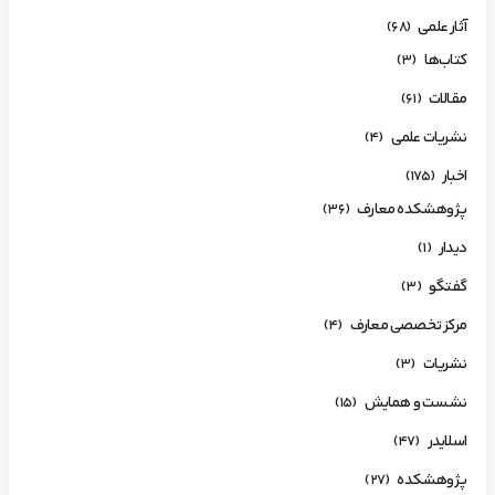
آثار علمی
(68)
کتاب‌ها
(3)
مقالات
(61)
نشریات علمی
(4)
اخبار
(175)
پژوهشکده معارف
(36)
دیدار
(1)
گفتگو
(3)
مرکز تخصصی معارف
(4)
نشریات
(3)
نشست و همایش
(15)
اسلایدر
(47)
پژوهشکده
(27)