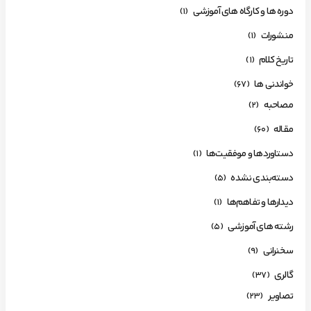
دوره ها و کارگاه های آموزشی
(1)
منشورات
(1)
تاریخ کلام
(1)
خواندنی ها
(67)
مصاحبه
(2)
مقاله
(60)
دستاوردها و موفقیت‌ها
(1)
دسته‌بندی نشده
(5)
دیدارها و تفاهم‌ها
(1)
رشته های آموزشی
(5)
سخنرانی
(9)
گالری
(37)
تصاویر
(23)