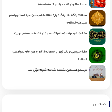
علیه السلام در کتب زیارات و ادعیه شیعه»
مقاله«دیدگاه مادلونگ درباره اختلاف امام حسن علیه السلام و امام
علی علیه السلام»
مقاله«حضرت رقیه (سلام الله علیها) در آینه شعر معاصر عربی»
مقاله«تبیینی بر تاب آوری با استفاده از آموزه های امام سجاد علیه
السلام»
بیست‌وهشتمین نشست شناسه شیعه برگزار شد
دسته من