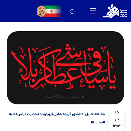
25
مقاله«تحلیل اعتقادی گزیده هایی از زیارتنامه حضرت عباس (علیه
تیر
السلام)»
1403