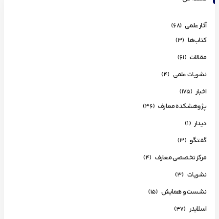
آثار علمی
(68)
کتاب‌ها
(3)
مقالات
(61)
نشریات علمی
(4)
اخبار
(175)
پژوهشکده معارف
(36)
دیدار
(1)
گفتگو
(3)
مرکز تخصصی معارف
(4)
نشریات
(3)
نشست و همایش
(15)
اسلایدر
(47)