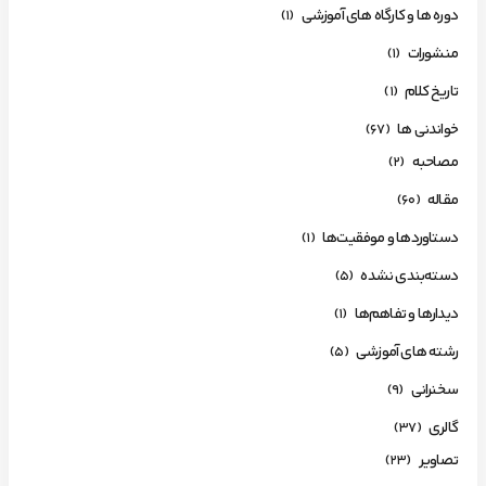
دوره ها و کارگاه های آموزشی
(1)
منشورات
(1)
تاریخ کلام
(1)
خواندنی ها
(67)
مصاحبه
(2)
مقاله
(60)
دستاوردها و موفقیت‌ها
(1)
دسته‌بندی نشده
(5)
دیدارها و تفاهم‌ها
(1)
رشته های آموزشی
(5)
سخنرانی
(9)
گالری
(37)
تصاویر
(23)