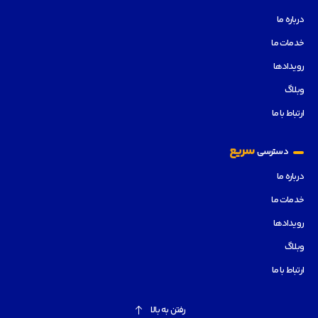
درباره ما
خدمات ما
رویدادها
وبلاگ
ارتباط با ما
سریع
دسترسی
درباره ما
خدمات ما
رویدادها
وبلاگ
ارتباط با ما
رفتن به بالا