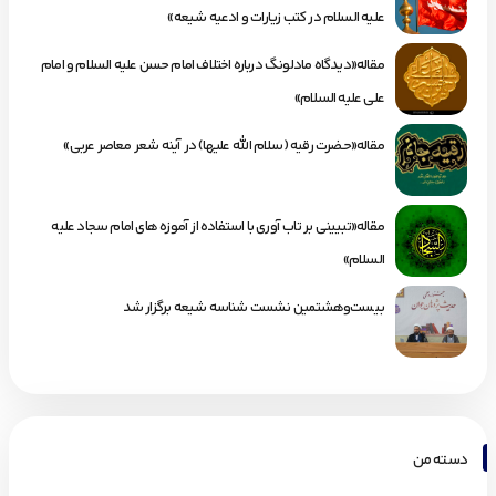
علیه السلام در کتب زیارات و ادعیه شیعه»
مقاله«دیدگاه مادلونگ درباره اختلاف امام حسن علیه السلام و امام
علی علیه السلام»
مقاله«حضرت رقیه (سلام الله علیها) در آینه شعر معاصر عربی»
مقاله«تبیینی بر تاب آوری با استفاده از آموزه های امام سجاد علیه
السلام»
بیست‌وهشتمین نشست شناسه شیعه برگزار شد
دسته من