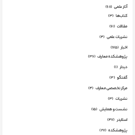
آثار علمی
(68)
کتاب‌ها
(3)
مقالات
(61)
نشریات علمی
(4)
اخبار
(175)
پژوهشکده معارف
(36)
دیدار
(1)
گفتگو
(3)
مرکز تخصصی معارف
(4)
نشریات
(3)
نشست و همایش
(15)
اسلایدر
(47)
پژوهشکده
(27)