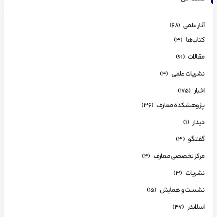
آثار علمی
(68)
کتاب‌ها
(3)
مقالات
(61)
نشریات علمی
(4)
اخبار
(175)
پژوهشکده معارف
(36)
دیدار
(1)
گفتگو
(3)
مرکز تخصصی معارف
(4)
نشریات
(3)
نشست و همایش
(15)
اسلایدر
(47)