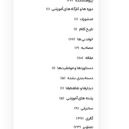
پژوهشکده
(27)
دوره ها و کارگاه های آموزشی
(1)
منشورات
(1)
تاریخ کلام
(1)
خواندنی ها
(67)
مصاحبه
(2)
مقاله
(60)
دستاوردها و موفقیت‌ها
(1)
دسته‌بندی نشده
(5)
دیدارها و تفاهم‌ها
(1)
رشته های آموزشی
(5)
سخنرانی
(9)
گالری
(37)
تصاویر
(23)