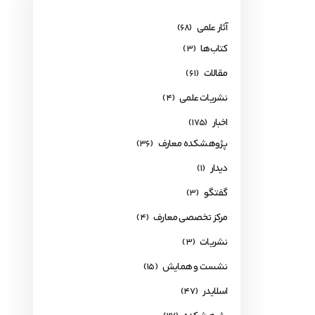
آثار علمی
(68)
کتاب‌ها
(3)
مقالات
(61)
نشریات علمی
(4)
اخبار
(175)
پژوهشکده معارف
(36)
دیدار
(1)
گفتگو
(3)
مرکز تخصصی معارف
(4)
نشریات
(3)
نشست و همایش
(15)
اسلایدر
(47)