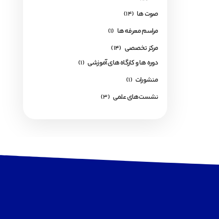
صوت ها
(14)
مراسم معرفه ها
(1)
مرکز تخصصی
(14)
دوره ها و کارگاه های آموزشی
(1)
منشورات
(1)
نشست‌های علمی
(3)