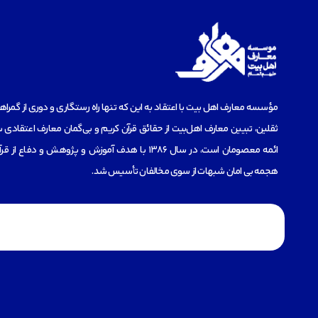
مؤسسه‌ معارف اهل بیت با اعتقاد به این که تنها راه رستگاری و دوری از گمرا
ثقلین، تبیین معارف اهل‌بیت از حقائق قرآن کریم و بی‌گمان معارف اعتقادی س
ائمه معصومان است، در سال 1386 با هدف آموزش و پژوهش و دفاع 
هجمه بی امان شبهات از سوی مخالفان تأسیس شد.