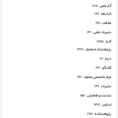
آثار علمی
(68)
کتاب‌ها
(3)
مقالات
(61)
نشریات علمی
(4)
اخبار
(175)
پژوهشکده معارف
(36)
دیدار
(1)
گفتگو
(3)
مرکز تخصصی معارف
(4)
نشریات
(3)
نشست و همایش
(15)
اسلایدر
(47)
پژوهشکده
(27)