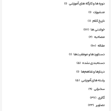
دوره ها و کارگاه های آموزشی
(1)
منشورات
(1)
تاریخ کلام
(1)
خواندنی ها
(67)
مصاحبه
(2)
مقاله
(60)
دستاوردها و موفقیت‌ها
(1)
دسته‌بندی نشده
(5)
دیدارها و تفاهم‌ها
(1)
رشته های آموزشی
(5)
سخنرانی
(9)
گالری
(37)
تصاویر
(23)