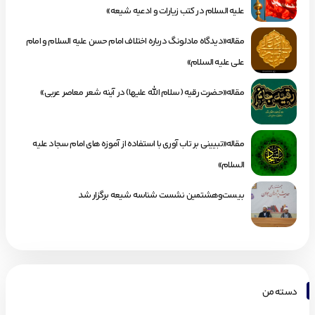
علیه السلام در کتب زیارات و ادعیه شیعه»
مقاله«دیدگاه مادلونگ درباره اختلاف امام حسن علیه السلام و امام
علی علیه السلام»
مقاله«حضرت رقیه (سلام الله علیها) در آینه شعر معاصر عربی»
مقاله«تبیینی بر تاب آوری با استفاده از آموزه های امام سجاد علیه
السلام»
بیست‌وهشتمین نشست شناسه شیعه برگزار شد
دسته من