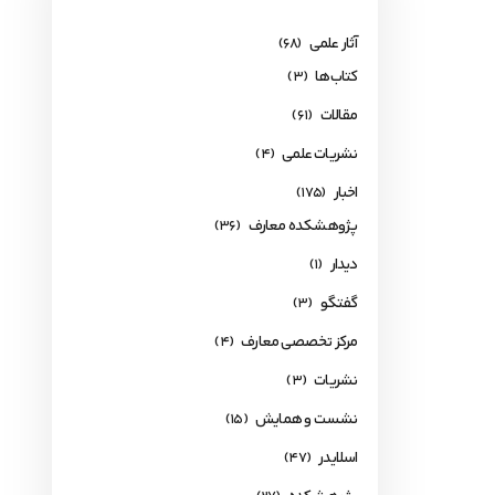
آثار علمی
(68)
کتاب‌ها
(3)
مقالات
(61)
نشریات علمی
(4)
اخبار
(175)
پژوهشکده معارف
(36)
دیدار
(1)
گفتگو
(3)
مرکز تخصصی معارف
(4)
نشریات
(3)
نشست و همایش
(15)
اسلایدر
(47)