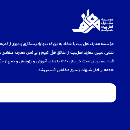
مؤسسه‌ معارف اهل بیت با اعتقاد به این که تنها راه رستگاری و دوری از گمرا
ثقلین، تبیین معارف اهل‌بیت از حقائق قرآن کریم و بی‌گمان معارف اعتقادی س
ائمه معصومان است، در سال 1386 با هدف آموزش و پژوهش و دفاع 
هجمه بی امان شبهات از سوی مخالفان تأسیس شد.