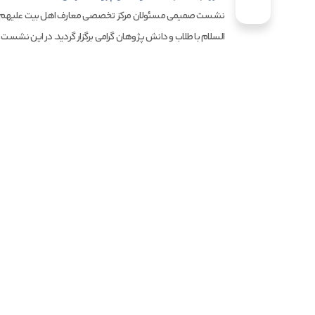
نشست صمیمی مسئولان مرکز تخصصی معارف اهل بیت علیهم
السلام با طلاب و دانش پژوهان گرامی برگزار گردید. در این نشست 