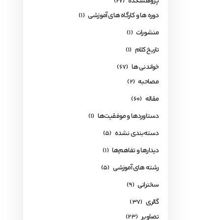
پژوهشکده
(27)
دوره ها و کارگاه های آموزشی
(1)
منشورات
(1)
تاریخ کلام
(1)
خواندنی ها
(67)
مصاحبه
(2)
مقاله
(60)
دستاوردها و موفقیت‌ها
(1)
دسته‌بندی نشده
(5)
دیدارها و تفاهم‌ها
(1)
رشته های آموزشی
(5)
سخنرانی
(9)
گالری
(37)
تصاویر
(23)