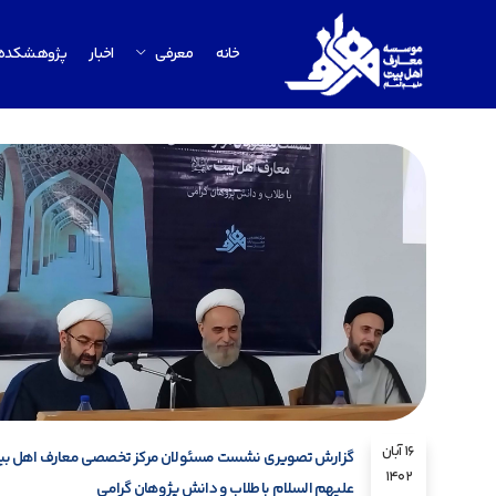
خانه
معرفی
اخبار
پژوهشکده
16 آبان
گزارش تصویری نشست مسئولان مرکز تخصصی معارف اهل بی
1402
علیهم السلام با طلاب و دانش پژوهان گرامی