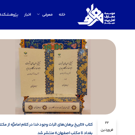
خانه
معرفی
اخبار
پژوهشکده
22
کتاب «تاریخ برهان‌های اثبات وجود خدا در کلام امامیّه از مکت
فروردین
بغداد تا مکتب اصفهان» منتشر شد