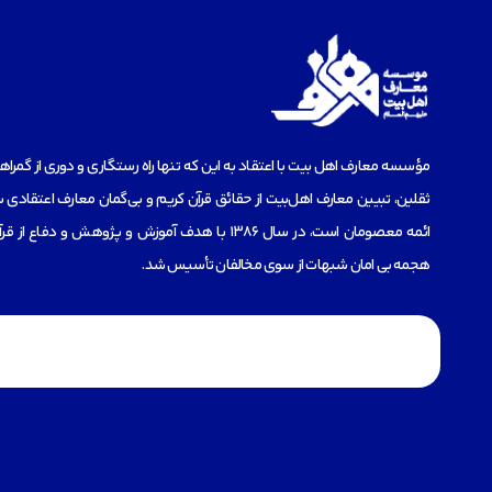
مؤسسه‌ معارف اهل بیت با اعتقاد به این که تنها راه رستگاری و دوری از گمرا
ثقلین، تبیین معارف اهل‌بیت از حقائق قرآن کریم و بی‌گمان معارف اعتقادی س
ائمه معصومان است، در سال 1386 با هدف آموزش و پژوهش و دفاع 
هجمه بی امان شبهات از سوی مخالفان تأسیس شد.