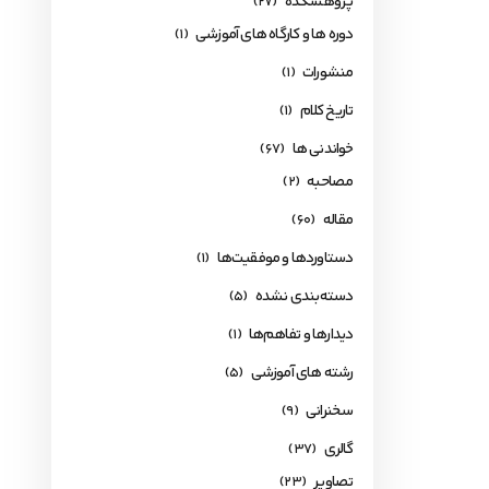
پژوهشکده
(27)
دوره ها و کارگاه های آموزشی
(1)
منشورات
(1)
تاریخ کلام
(1)
خواندنی ها
(67)
مصاحبه
(2)
مقاله
(60)
دستاوردها و موفقیت‌ها
(1)
دسته‌بندی نشده
(5)
دیدارها و تفاهم‌ها
(1)
رشته های آموزشی
(5)
سخنرانی
(9)
گالری
(37)
تصاویر
(23)