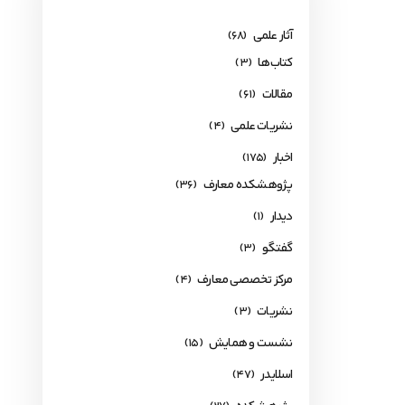
آثار علمی
(68)
کتاب‌ها
(3)
مقالات
(61)
نشریات علمی
(4)
اخبار
(175)
پژوهشکده معارف
(36)
دیدار
(1)
گفتگو
(3)
مرکز تخصصی معارف
(4)
نشریات
(3)
نشست و همایش
(15)
اسلایدر
(47)