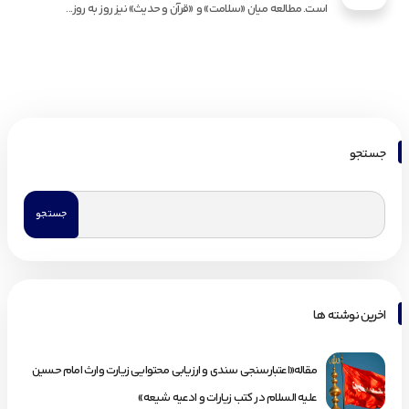
است. مطالعه میان «سلامت» و «قرآن و حدیث» نیز روز به روز...
جستجو
اخرین نوشته ها
مقاله«اعتبارسنجی سندی و ارزیابی محتوایی زیارت وارث امام حسین
علیه السلام در کتب زیارات و ادعیه شیعه»