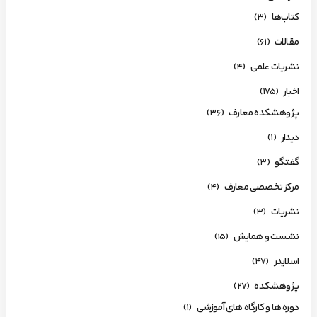
کتاب‌ها
(3)
مقالات
(61)
نشریات علمی
(4)
اخبار
(175)
پژوهشکده معارف
(36)
دیدار
(1)
گفتگو
(3)
مرکز تخصصی معارف
(4)
نشریات
(3)
نشست و همایش
(15)
اسلایدر
(47)
پژوهشکده
(27)
دوره ها و کارگاه های آموزشی
(1)