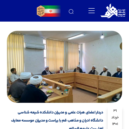
31
دیدار اعضای هیات علمی و مدیران دانشکده شیعه شناسی
خرداد
دانشگاه ادیان و مذاهب قم با ریاست و مدیران موسسه معارف
1401
اهل بیت علیهم السلام