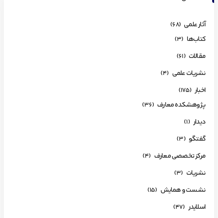
آثار علمی
(68)
کتاب‌ها
(3)
مقالات
(61)
نشریات علمی
(4)
اخبار
(175)
پژوهشکده معارف
(36)
دیدار
(1)
گفتگو
(3)
مرکز تخصصی معارف
(4)
نشریات
(3)
نشست و همایش
(15)
اسلایدر
(47)