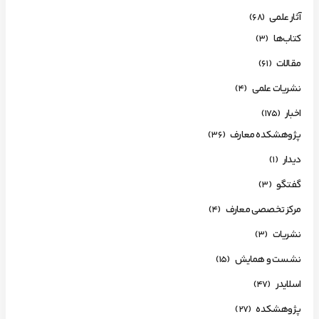
آثار علمی
(68)
کتاب‌ها
(3)
مقالات
(61)
نشریات علمی
(4)
اخبار
(175)
پژوهشکده معارف
(36)
دیدار
(1)
گفتگو
(3)
مرکز تخصصی معارف
(4)
نشریات
(3)
نشست و همایش
(15)
اسلایدر
(47)
پژوهشکده
(27)