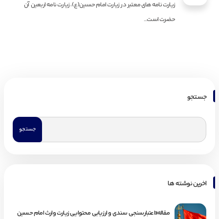
زیارت نامه های معتبر در زیارت امام حسین(ع)، زیارت نامه اربعین آن
حضرت است...
جستجو
اخرین نوشته ها
مقاله«اعتبارسنجی سندی و ارزیابی محتوایی زیارت وارث امام حسین