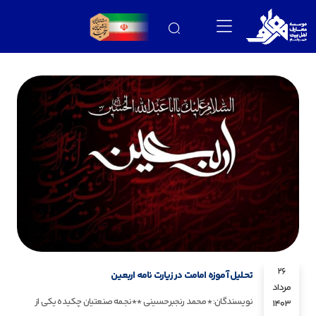
26
تحلیل آموزه امامت در زیارت نامه اربعین
مرداد
نویسندگان: *محمد رنجبرحسینی **نجمه صنعتیان چکیده یکی از
1403