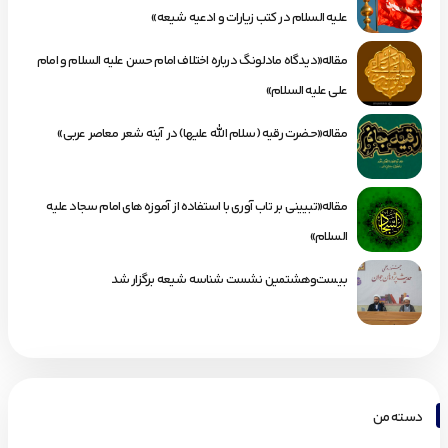
علیه السلام در کتب زیارات و ادعیه شیعه»
مقاله«دیدگاه مادلونگ درباره اختلاف امام حسن علیه السلام و امام
علی علیه السلام»
مقاله«حضرت رقیه (سلام الله علیها) در آینه شعر معاصر عربی»
مقاله«تبیینی بر تاب آوری با استفاده از آموزه های امام سجاد علیه
السلام»
بیست‌وهشتمین نشست شناسه شیعه برگزار شد
دسته من