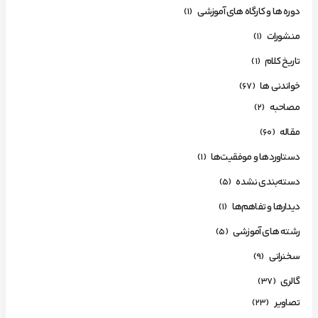
دوره ها و کارگاه های آموزشی
(1)
منشورات
(1)
تاریخ کلام
(1)
خواندنی ها
(67)
مصاحبه
(2)
مقاله
(60)
دستاوردها و موفقیت‌ها
(1)
دسته‌بندی نشده
(5)
دیدارها و تفاهم‌ها
(1)
رشته های آموزشی
(5)
سخنرانی
(9)
گالری
(37)
تصاویر
(23)