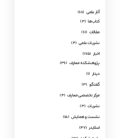
آثار علمی
(68)
کتاب‌ها
(3)
مقالات
(61)
نشریات علمی
(4)
اخبار
(175)
پژوهشکده معارف
(36)
دیدار
(1)
گفتگو
(3)
مرکز تخصصی معارف
(4)
نشریات
(3)
نشست و همایش
(15)
اسلایدر
(47)