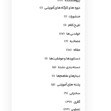
پژوهشکده
(27)
دوره ها و کارگاه های آموزشی
(1)
منشورات
(1)
تاریخ کلام
(1)
خواندنی ها
(67)
مصاحبه
(2)
مقاله
(60)
دستاوردها و موفقیت‌ها
(1)
دسته‌بندی نشده
(5)
دیدارها و تفاهم‌ها
(1)
رشته های آموزشی
(5)
سخنرانی
(9)
گالری
(37)
تصاویر
(23)