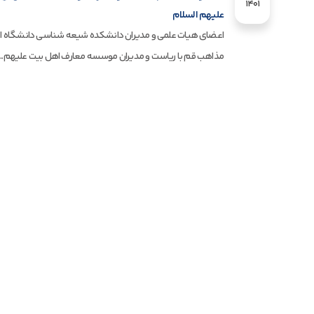
1401
علیهم السلام
اعضای هیات علمی و مدیران دانشکده شیعه شناسی دانشگاه اد
مذاهب قم با ریاست و مدیران موسسه معارف اهل بیت علیهم...