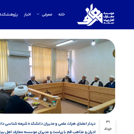
خانه
معرفی
اخبار
پژوهشکده
31
دیدار اعضای هیات علمی و مدیران دانشکده شیعه شناسی دا
خرداد
ادیان و مذاهب قم با ریاست و مدیران موسسه معارف اهل بیت