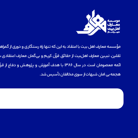
مؤسسه‌ معارف اهل بیت با اعتقاد به این که تنها راه رستگاری و دوری از گمرا
ثقلین، تبیین معارف اهل‌بیت از حقائق قرآن کریم و بی‌گمان معارف اعتقادی س
ائمه معصومان است، در سال 1386 با هدف آموزش و پژوهش و دفاع 
هجمه بی امان شبهات از سوی مخالفان تأسیس شد.