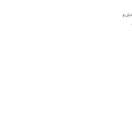
یان و