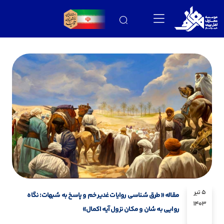
5 تیر
مقاله «طرق شناسی روایات غدیر خم و پاسخ به شبهات: نگاه
1403
روایی به شان و مکان نزول آیه اکمال»