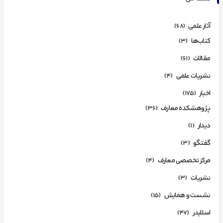
آثار علمی
(68)
کتاب‌ها
(3)
مقالات
(61)
نشریات علمی
(4)
اخبار
(175)
پژوهشکده معارف
(36)
دیدار
(1)
گفتگو
(3)
مرکز تخصصی معارف
(4)
نشریات
(3)
نشست و همایش
(15)
اسلایدر
(47)