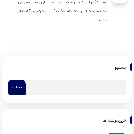
نویسندگان *سید لقمان حکیمی ** محمدعلی رضایی اصفهانی
چکیده روایات اهل سنت که بیانگر شأن و یا مکان نزول آیه اکمال
هستند...
جستجو
اخرین نوشته ها