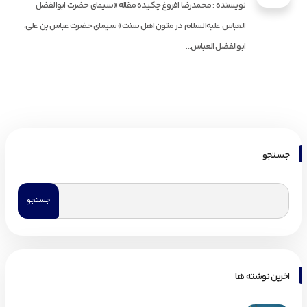
نویسنده : محمدرضا افروغ چکیده مقاله «سیمای حضرت ابوالفضل
العباس علیه‌السلام در متون اهل سنت» سیمای حضرت عباس بن علی،
ابوالفضل العباس...
جستجو
اخرین نوشته ها