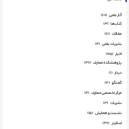
آثار علمی
(68)
کتاب‌ها
(3)
مقالات
(61)
نشریات علمی
(4)
اخبار
(175)
پژوهشکده معارف
(36)
دیدار
(1)
گفتگو
(3)
مرکز تخصصی معارف
(4)
نشریات
(3)
نشست و همایش
(15)
اسلایدر
(47)