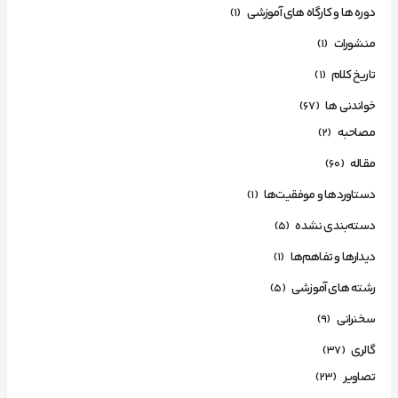
دوره ها و کارگاه های آموزشی
(1)
منشورات
(1)
تاریخ کلام
(1)
خواندنی ها
(67)
مصاحبه
(2)
مقاله
(60)
دستاوردها و موفقیت‌ها
(1)
دسته‌بندی نشده
(5)
دیدارها و تفاهم‌ها
(1)
رشته های آموزشی
(5)
سخنرانی
(9)
گالری
(37)
تصاویر
(23)