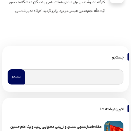
کارگاه غدیرشناسی برای اعضای هیئت علمی و نخبگان دانشگاه با حضور
آیت الله نجم الدین طبسی در یزد برگزار گردید. کارگاه غدیرشناسی...
جستجو
اخرین نوشته ها
مقاله«اعتبارسنجی سندی و ارزیابی محتوایی زیارت وارث امام حسین