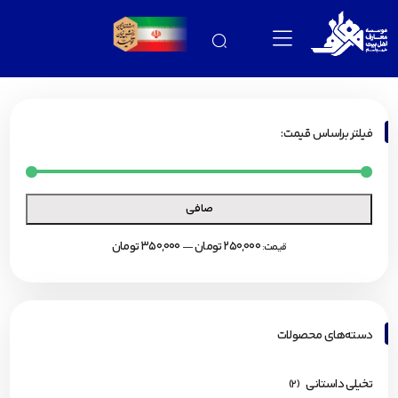
فیلتر براساس قیمت:
صافی
250,000 تومان
350,000 تومان
قيمت:
—
دسته‌های محصولات
تخیلی داستانی
(2)