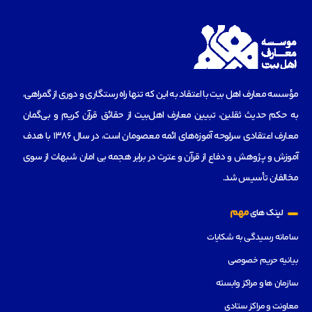
مؤسسه‌ معارف اهل بیت با اعتقاد به این که تنها راه رستگاری و دوری از گمراهی،
به حکم حدیث ثقلین، تبیین معارف اهل‌بیت از حقائق قرآن کریم و بی‌گمان
معارف اعتقادی سرلوحه آموزه‌های ائمه معصومان است، در سال 1386 با هدف
آموزش و پژوهش و دفاع از قرآن و عترت در برابر هجمه بی امان شبهات از سوی
مخالفان تأسیس شد.
مهم
لینک های
سامانه رسیدگی به شکایات
بیانیه حریم خصوصی
سازمان ها و مراکز وابسته
معاونت و مراکز ستادی