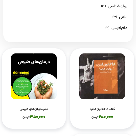
روان شناسی
(3)
علمی
(3)
ماجراجویی
(2)
کتاب 48 قانون قدرت
کتاب درمان‌های طبیعی
350,000
250,000
تومان
تومان