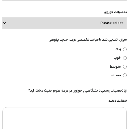
تحصیلات حوزوی
میزان آشنایی شما با مباحث تخصصی عرصه حدیث پژوهی
زیاد
خوب
متوسط
ضعیف
آیا تحصیلات رسمی دانشگاهی یا حوزوی در عرصه علوم حدیث داشته اید؟
(لطفاً ذکر فرمایید)