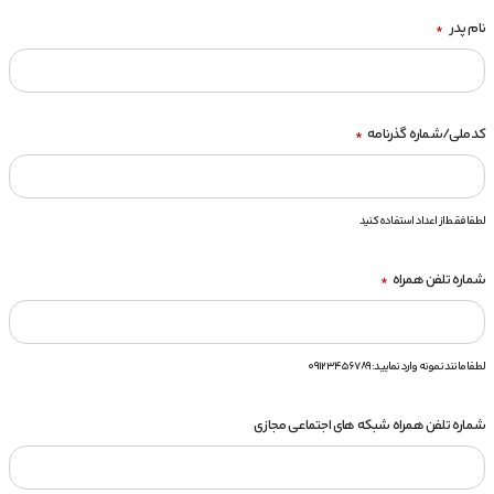
نام پدر
*
کدملی/شماره گذرنامه
*
لطفا فقط از اعداد استفاده کنید
شماره تلفن همراه
*
لطفا مانند نمونه وارد نمایید: 09123456789
شماره تلفن همراه شبکه های اجتماعی مجازی