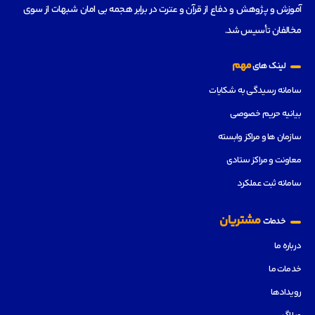
آموزش و پژوهش و دفاع از قرآن و عترت در برابر هجمه بی امان شبهات از سوی
مخالفان تأسیس شد.
مهم
لینک های
سامانه رسیدگی به شکایات
بیانیه حریم خصوصی
سازمان ها و مراکز وابسته
معاونت و مراکز ستادی
سامانه ثبت عملکرد
مشتریان
خدمات
درباره ما
خدمات ما
رویدادها