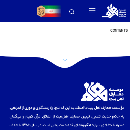
CONTENTS
مؤسسه‌ معارف اهل بیت با اعتقاد به این که تنها راه رستگاری و دوری از گمراهی،
به حکم حدیث ثقلین، تبیین معارف اهل‌بیت از حقائق قرآن کریم و بی‌گمان
معارف اعتقادی سرلوحه آموزه‌های ائمه معصومان است، در سال 1386 با هدف