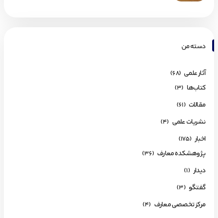
دسته من
آثار علمی
(68)
کتاب‌ها
(3)
مقالات
(61)
نشریات علمی
(4)
اخبار
(175)
پژوهشکده معارف
(36)
دیدار
(1)
گفتگو
(3)
مرکز تخصصی معارف
(4)