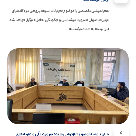
هم‌اندیشی تخصصی با موضوع «جریانات شیعه‌پژوهی در آکادمیای
غربی» با عنوان «ضرورت بازشناسی و چگونگی تعامل» برگزار خواهد شد.
این برنامه به همت مؤسسه...
5
پایان نامه با موضوع«بازخوانی قاعده ضرورت علّی و نظریه‌های