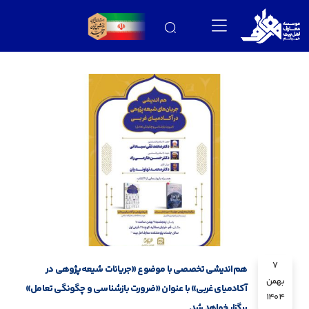
7
هم‌اندیشی تخصصی با موضوع «جریانات شیعه‌پژوهی در
بهمن
آکادمیای غربی» با عنوان «ضرورت بازشناسی و چگونگی تعامل»
1404
برگزار خواهد شد.