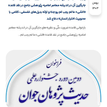
بهمن
جایگزین آن در اندیشه معاصر امامیه پژوهشی جامع در نقد قاعده
1404
«الشیء ما لم یجب لم یوجد» و ارائه بدیل‌های فلسفی-کلامی با
محوریت اختیار انسان» دفاع شد
بازخوانی قاعده ضرورت علّی و نظریه‌های جایگزین آن در اندیشه معاصر
امامیه پژوهشی جامع در نقد قاعده «الشیء ما لم یجب لم...