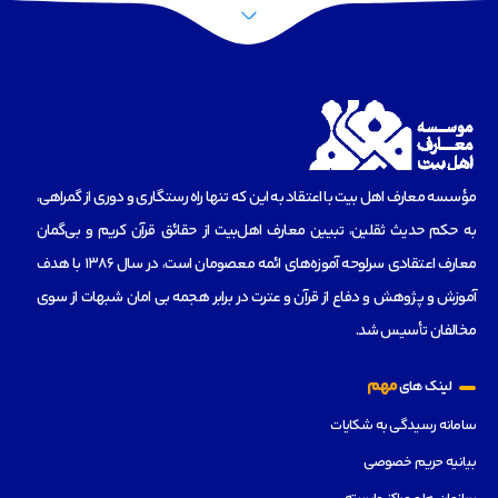
مؤسسه‌ معارف اهل بیت با اعتقاد به این که تنها راه رستگاری و دوری از گمراهی،
به حکم حدیث ثقلین، تبیین معارف اهل‌بیت از حقائق قرآن کریم و بی‌گمان
معارف اعتقادی سرلوحه آموزه‌های ائمه معصومان است، در سال 1386 با هدف
آموزش و پژوهش و دفاع از قرآن و عترت در برابر هجمه بی امان شبهات از سوی
مخالفان تأسیس شد.
مهم
لینک های
سامانه رسیدگی به شکایات
بیانیه حریم خصوصی