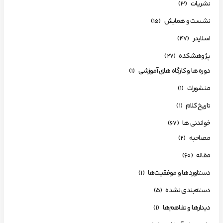
نشریات
(3)
نشست و همایش
(15)
اسلایدر
(47)
پژوهشکده
(27)
دوره ها و کارگاه های آموزشی
(1)
منشورات
(1)
تاریخ کلام
(1)
خواندنی ها
(67)
مصاحبه
(2)
مقاله
(60)
دستاوردها و موفقیت‌ها
(1)
دسته‌بندی نشده
(5)
دیدارها و تفاهم‌ها
(1)