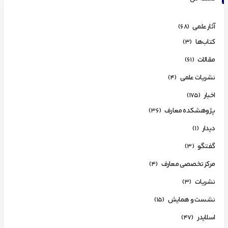
آثار علمی
(68)
کتاب‌ها
(3)
مقالات
(61)
نشریات علمی
(4)
اخبار
(175)
پژوهشکده معارف
(36)
دیدار
(1)
گفتگو
(3)
مرکز تخصصی معارف
(4)
نشریات
(3)
نشست و همایش
(15)
اسلایدر
(47)