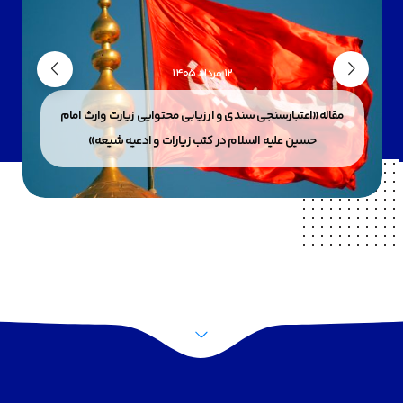
12 مرداد 1405
مقاله«اعتبارسنجی سندی و ارزیابی محتوایی زیارت وارث امام
حسین علیه السلام در کتب زیارات و ادعیه شیعه»