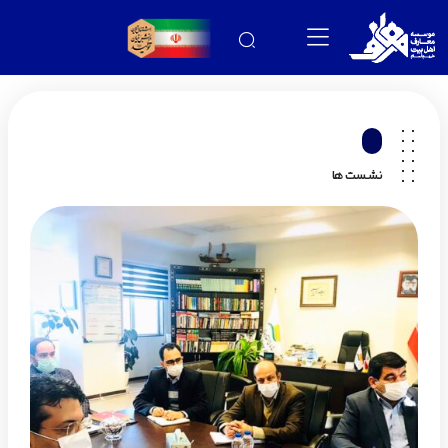
نشست ها