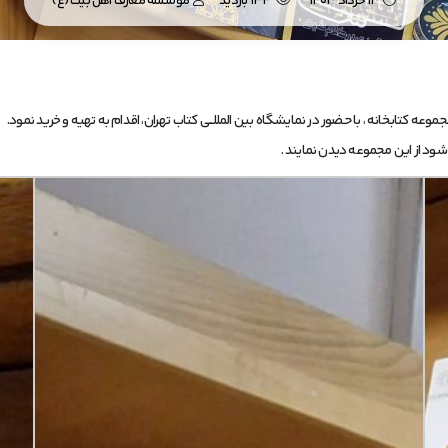
13 خرداد 1403
134 بازدید
موسسه معارف اهل بیت (ع)
 کتابخانه ، با حضور در نمایشگاه بین المللـــی کتاب تهران، اقدام به تهیه و خرید نمود.
ود از این مجموعه دیدن نمایند .