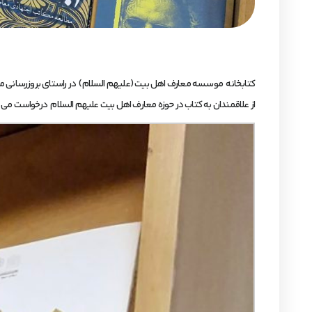
کتابخانه موسسه معارف اهل بیت (علیهم السلام) در راستای بروزرسانی مجموعه
از علاقمندان به کتاب در حوزه معارف اهل بیت علیهم السلام درخواست می ش