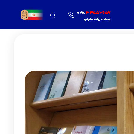
025
33553657
ارتباط با روابط عمومی