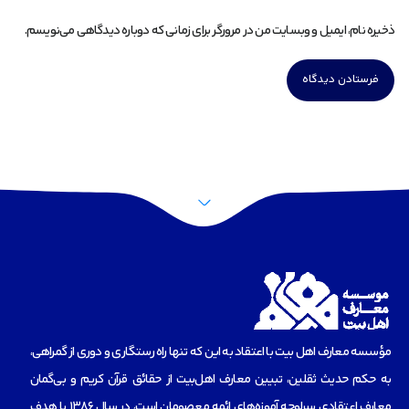
ذخیره نام، ایمیل و وبسایت من در مرورگر برای زمانی که دوباره دیدگاهی می‌نویسم.
مؤسسه‌ معارف اهل بیت با اعتقاد به این که تنها راه رستگاری و دوری از گمراهی،
به حکم حدیث ثقلین، تبیین معارف اهل‌بیت از حقائق قرآن کریم و بی‌گمان
معارف اعتقادی سرلوحه آموزه‌های ائمه معصومان است، در سال 1386 با هدف