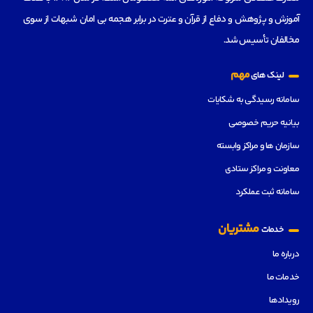
آموزش و پژوهش و دفاع از قرآن و عترت در برابر هجمه بی امان شبهات از سوی
مخالفان تأسیس شد.
مهم
لینک های
سامانه رسیدگی به شکایات
بیانیه حریم خصوصی
سازمان ها و مراکز وابسته
معاونت و مراکز ستادی
سامانه ثبت عملکرد
مشتریان
خدمات
درباره ما
خدمات ما
رویدادها