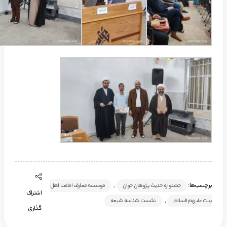
برچسب‌ها:
,
جشنواره حدیث پژوهان جوان
موسسه معارف امامت اهل
اشتراک
,
بیت علیهم السلام
نشست شناسه شیعه
گذاری