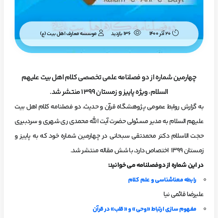
موسسه معارف اهل بیت (ع)
20 آذر 1400
136 بازدید
چهارمین شماره از دو فصلنامه علمی تخصصی کلام اهل بیت علیهم
السلام، ویژه پاییز و زمستان 1399 منتشر شد.
به گزارش روابط عمومی پژوهشگاه قرآن و حدیث، دو فصلنامه کلام اهل بیت
علیهم السلام به مدیر مسئولی حضرت آیت الله محمدی ری شهری و سردبیری
حجت الاسلام دکتر محمدتقی سبحانی در چهارمین شماره خود که به پاییز و
زمستان ۱۳۹۹ اختصاص دارد، با شش مقاله منتشر شد.
در این شماره از دوفصلنامه می خوانید:
رابطه معناشناسی و علم کلام
علیرضا قائمی نیا
مفهوم سازی ارتباط «وحی» و «قلب» در قرآن