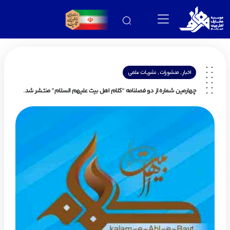
,
,
اخبار
منشورات
نشریات علمی
چهارمین شماره از دو فصلنامه “کلام اهل بیت علیهم السلام” منتشر شد.