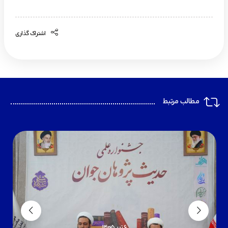
اشتراک گذاری
مطالب مرتبط
6 تیر 1405