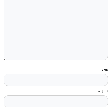
نام
*
ایمیل
*