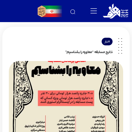
اخبار
نتایج مسابقه “معاویه را بشناسیم”