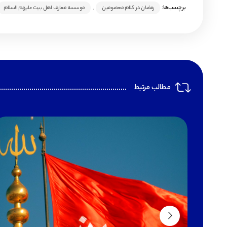
برچسب‌ها:
,
رمضان در کلام معصومین
موسسه معارف اهل بیت علیهم السلام
مطالب مرتبط