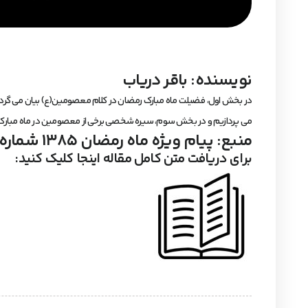
نویسنده: باقر دریاب
در بخش اول، فضیلت ماه مبارک رمضان در کلام معصومین(ع) بیان می گرد
می پردازیم و در بخش سوم، سیره شخصی برخی از معصومین در ماه مبارک 
منبع: پیام ویژه ماه رمضان 1385 شماره 78
برای دریافت متن کامل مقاله اینجا کلیک کنید: