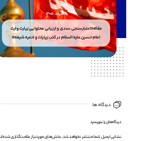
12 مرداد 1405
 إلا
مقاله«اعتبارسنجی سندی و ارزیابی محتوایی زیارت وارث
امام حسین علیه السلام در کتب زیارات و ادعیه شیعه»
دیدگاه ها
دیدگاهتان را بنویسید
نشانی ایمیل شما منتشر نخواهد شد.
بخش‌های موردنیاز علامت‌گذاری شده‌ان