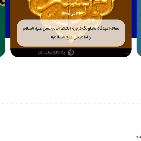
31 تیر 1405
مقاله«دیدگاه مادلونگ درباره اختلاف امام حسن علیه السلام
و امام علی علیه السلام»
د
*