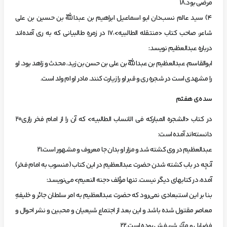
مرضي‌ بود.18
4) سيد عالم‌ نسب‌دان‌ ابو اسماعيل‌ ابراهيم‌ بن‌ عبداللّه‌ بن‌ حسين‌ بن‌ علي‌
شاعر، صاحب‌ كتاب‌ <منتقله‌ الطالبيه>،17 در زمرهِ‌ طالبياني‌ كه‌ به‌ ري‌ آمده‌اند
دربارهِ‌ عبدالعظيم‌ نويسد:
ابوالقاسم، عبدالعظيم‌ بن‌ عبداللّه‌ بن‌ علي‌ بن‌ حسن‌ بن‌ زيد، محدث‌ و زاهد بود. او
را مشهدي‌ است‌ در شجرهِ‌ ري‌ و قبر او را زيارت‌ كنند. مادر او ام‌ ولد است.
سده‌ي‌ هفتم‌
در كتاب‌ <الشجره‌ المباركه‌ في الانساب‌ الطالبيه> كه‌ آن‌ را از امام‌ فخر رازي20
دانسته‌اند آمده‌ است:
عبدالعظيم‌ در وي‌ كشته‌ شد و مزار او بدان‌ جا معروف‌ و مشهور است.21
‌آنچه‌ در باب‌ كشته‌ شدن‌ حضرت‌ عبدالعظيم‌ در اين‌ كتاب‌ (منسوب‌ به‌ امام‌ فخر)
آمده، در كتابهاي‌ ديگر نيست. تنها مؤ‌لف‌ <جنه‌ النعيم> مي‌نويسد:
بنا بر اين استبعادي‌ نمي‌رود كه‌ حضرت‌ عبدالعظيم‌ به‌ امر سلطان‌ جائر و خليفهِ‌
معاصر مقتول‌ شده‌ باشد و اين‌ بعد از اجتماع‌ شيعيان‌ و محبين‌ و نشر احوال‌ و
فضايل‌ و مآثر شريفش‌ بوده‌ است.22