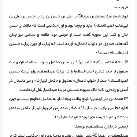
مي‌نويسد:
ابوالقاسم‌ عبدالعظيم‌ بن‌ عبداللّه‌ بن‌ علي‌ بن‌ حسن‌ بن‌ زيد بن‌ حسن‌ بن‌ علي‌ بن‌
ابي‌طالب‌ (عليه‌السلام)، عابد و پارسا بود و او را حكايتي‌ است‌ كه‌ دلالت‌ بر حسن‌
حال‌ او كند. اين‌ بابويه‌ گفته‌ است‌ او مرضي‌ بود. علامه‌ و نجاشي‌ نيز چنان‌
گفته‌اند. صدوق‌ در <ثواب‌ الاعمال> آورده‌ است‌ كه‌ زيارت‌ او چون‌ زيارت‌ حسين‌
(عليه‌السلام) است.29
2) علامه‌ مجلسي‌ (م‌ 1110 ه- .‌ق) ذيل‌ عنوان‌ <فضل‌ زيارت‌ عبدالعظيم> روايت‌
منقول‌ از امام‌ هادي‌ (عليه‌السلام) را كه‌ زيارت‌ عبدالعظيم‌ برابر زيارت‌ حسين‌
(عليه‌السلام) است‌ از <ثواب‌ الاعمال> صدوق‌ و <كامل‌ الزيارات> و نيز داستان‌ در
آمدن‌ او را به‌ ري‌ تا به‌ خاك‌ سپرده‌ شدنش‌ در باغ‌ عبدالجبار نقل‌ كرده‌ است.
3) محمد بن‌ علي‌ اردبيلي‌ (تاريخ‌ ولادت‌ و وفات‌ او به‌ تحقيق‌ معلوم‌ نيست‌ و چون‌
اجازهِ‌ مجلسي‌ براي‌ او در سال‌ 1098 صادر شده‌ پس‌ مي‌توان‌ او را از عالمان‌ سده‌ي‌
يازدهم‌ و متوفاي‌ سده‌ي‌ دوازدهم‌ به‌ شمار آورد).
‌اردبيلي‌ در باره‌ي‌ عبدالعظيم‌ نويسد:
عبدالعظيم‌ بن‌ عبداللّه‌ حسن‌ علوي… عابد و پارسا بود و او را حكايتي‌ است‌ كه‌ بر