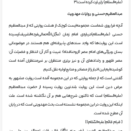
(عليه‌السلام) را زيارت‌ كرده‌ است.31
عبدالعظيم‌ حسني‌ و روايات‌ مهدويت‌
‌آنچه‌ فرا روي‌ شماست، مجموعه‌ايست‌ كوچك‌ از هشت‌ روايتي‌ كه‌ از عبدالعظيم‌
حسني‌ (عليه‌السلام)درباره‌ي امام‌ زمان‌ (عجّل‌الله‌تعالي‌فرجه‌الشريف)رسيده‌
است. اين‌ روايت‌ها كه‌ واجد سندهاي‌ پذيرفته‌اي‌ هم‌ هستند در موضوعاتي‌
بسان‌ ويژگي‌هاي‌ امام‌ عصر (اروحنافداه)؛ غيبت‌ و آثار آن؛ انتظار و فضيلت‌ آن؛
عصر ظهور و رخدادهاي‌ آن‌ و نيز برتري‌ منتظران‌ بر غيرمنتظران‌ آمده‌ است‌
كوشيده‌ايم‌ اين‌ اخبار را از مصادر و منابع‌ اوليه‌ نقل‌ كنيم.
‌گفتني‌ است‌ كه‌ از جمله‌ روايتي‌ كه‌ در اين‌ مجموعه‌ آمده‌ است‌ روايت‌ مشهور به‌
عرض‌ دين‌ است. اين‌ روايت‌ بلندترين‌ روايت‌ رسيده‌ از حضرت‌ عبدالعظيم‌
(عليه‌السلام) است‌ كه‌ تاكنون‌ شرح‌هايي‌ هم‌ بر آن‌ نگاشته‌ شده‌ است. علت‌
اينكه‌ اين‌ روايت‌ در اين‌ مجموعه‌ نشسته‌ است، بحث‌ مهدويتي‌ است‌ كه‌ در پايان‌
آن‌ مطرح‌ شده‌ است.
[ قيام‌ قائم(عليه‌السّلام)]