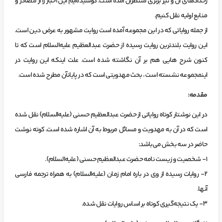
رخدادهاي آن و نيز برتري منتظران آمده است. كوشيده‌ايم اين اخبار را از مصادر و
منابع اوليه نقل كنيم.
از جمله رواياتي كه در اين مجموعه آمده است روايت مشهور به عرض دين است.
اين روايت بلندترين روايت رسيده از حضرت عبدالعظيم عليه‌السلا‌م است كه تا
كنون شرح هايي هم بر آن نگاشته شده است. علت اينكه اين روايت در
اينمجموعه نشسته است ، بحث مهدويتي است كه در پايانآن مطرح شده است.
مقدمه:
‌در اين‌ نوشتار كوتاه‌ رواياتي‌ از حضرت‌ عبدالعظيم‌ حسني‌ (عليه‌السلام) نقل‌ شده‌
است‌ كه‌ در آن‌ به‌ مهدويت‌ و مسائل‌ مربوط‌ به‌ آن‌ اشاره‌ شده‌ است. كوته‌ نوشت‌
حاضر در سه‌ بخش‌ مي‌باشد:
1- شخصيت‌ و زيست‌ نامه‌ حضرت‌ عبدالعظيم‌ حسني‌ (عليه‌السلام).
2- روايات‌ رسيده‌ از وي‌ در باره‌ امام‌ زمان‌ (عليه‌السلام) به‌ همراه‌ ترجمه‌ فارسي‌
آنها.
3- يك‌ نتيجه‌گيري‌ كوتاه‌ بر اساس‌ روايات‌ نقل‌ شده.