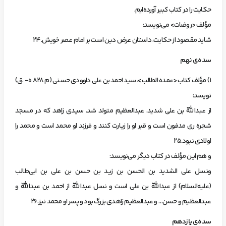
حكايت‌ را در كتاب‌ كبير آورده‌ايم.
‌مؤ‌لف‌ <روضات> مي‌نويسد:
شايد مقصود از حكايت، داستان‌ عرض‌ دين‌ است‌ بر امام‌ عصر خويش.24
سده‌ي‌ نهم‌
1) مؤ‌لف‌ كتاب <عمده‌ الطالب>، سيد احمد بن‌ علي‌ داوودي‌ حسني‌ (م‌ 828 ه- .‌ق)
نويسد:
از عبداللّه‌ بن‌ علي‌ شديد. عبدالعظيم‌ متولد شد. سيدي‌ زاهد كه‌ در مسجد
شجره‌ ري‌ مدفون‌ است‌ و قبر او را زيارت‌ كنند و فرزند او محمد است‌ و محمد را‌
اولادي‌ نبود.25
‌و هم‌ اين‌ مؤ‌لف‌ در كتاب‌ ديگر مي‌نويسد:
ونسل‌ علي‌ الشديد بن‌ الحسن‌ بن‌ زيد بن‌ حسن‌ بن‌ علي‌ بن‌ ابي‌طالب‌
(عليه‌السلام) از عبداللّه‌ بن‌ علي‌ است‌ و نسل‌ عبداللّه‌ از احمد بن‌ عبداللّه‌ و
عبدالعظيم‌ و حسن… و عبدالعظيم‌ زاهدي‌ بزرگ‌ بود و پسر او محمد نيز.26
سده‌ي‌ يازدهم‌