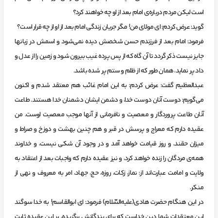
است‌ ليكن‌ مردم‌ درباره‌ي‌ امام‌ بعد از او چه‌ خواهند كرد؟
‌گويد: عرض‌ كردم: اي‌ مولاي‌ من! مگر جريان‌ زندگي‌ امام‌ بعد از او از چه‌ قرار است؟
‌فرمود: امام‌ بعد از فرزندم‌ حسن‌ شخصش‌ ديده‌ نمي‌شود و اسمش‌ در زبانها
جايز نيست‌ ذكر گردد تا آن‌ گاه‌ كه‌ از پس‌ پرده‌ غيب‌ بيرون‌ شود و زمين‌ را از عدل‌ و
داد پر نمايد، همان‌ طور كه‌ از ظلم‌ و ستم‌ پر شده‌ باشد.
عبدالعظيم‌ گفت: عرض‌ كردم: به‌ اين‌ امام‌ غائب‌ هم‌ معتقد شدم‌ و اكنون‌
مي‌گويم: دوست‌ آنان‌ دوست‌ خدا، و دشمن‌ ايشان‌ دشمنان‌ خدا هستند. طاعت‌
آنان‌ طاعت‌ پروردگار و معصيت‌ و نافرماني‌ از آنها موجب‌ معصيت‌ اوست. من‌
عقيده‌ دارم‌ كه‌ معراج‌ و پرسش‌ در قبر و هم‌ چنين‌ بهشت‌ و دوزخ‌ و صراط‌ و
ميزان‌ حقند، و روز قيامت‌ خواهد آمد و در وجود آن‌ شكي‌ نيست، و خداوند
همه‌ي‌ مردگان‌ را زنده‌ خواهد كرد، و نيز عقيده‌ دارم‌ كه‌ واجبات‌ بعد از اعتقاد به‌
ولايت‌ و امامت‌ عبارت‌اند از: نماز، زكات، روزه، حج، جهاد، امر به‌ معروف‌ و نهي‌ از
منكر.
‌در اين‌ هنگام‌ حضرت‌ هادي(عليه‌السّلام) فرمود: اي‌ ابوالقاسم! به‌ خدا سوگند
اين‌ معتقدات‌ شما دين‌ خداست‌ كه‌ براي‌ بندگانش‌ برگزيده، بر اين‌ عقيده‌ ثابت‌