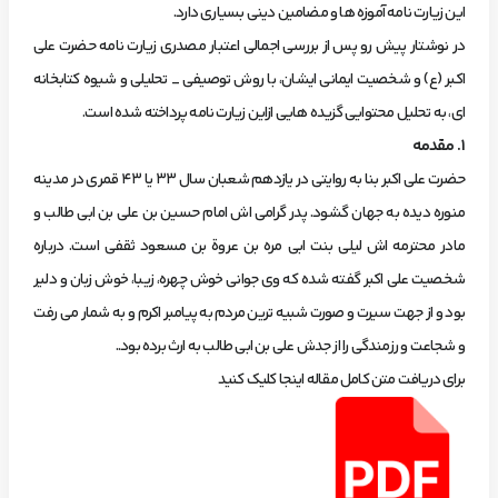
این زیارت نامه آموزه ها و مضامین دینی بسیاری دارد.
در نوشتار پیش رو پس از بررسی اجمالی اعتبار مصدری زیارت نامه حضرت علی
اکبر (ع) و شخصیت ایمانی ایشان، با روش توصیفی _ تحلیلی و شیوه کتابخانه
ای، به تحلیل محتوایی گزیده هایی ازاین زیارت نامه پرداخته شده است.
۱. مقدمه
حضرت علی اکبر بنا به روایتی در یازدهم شعبان سال ۳۳ یا ۴۳ قمری در مدینه
منوره دیده به جهان گشود. پدر گرامی اش امام حسین بن علی بن ابی طالب و
مادر محترمه اش لیلی بنت ابى مره بن عروة بن مسعود ثقفی است. درباره
شخصیت علی اکبر گفته شده که وی جوانی خوش چهره، زیبا، خوش زبان و دلیر
بود و از جهت سیرت و صورت شبیه ترین مردم به پیامبر اکرم و به شمار می رفت
و شجاعت و رزمندگی را از جدش علی بن ابی طالب به ارث برده بود..
برای دریافت متن کامل مقاله اینجا کلیک کنید