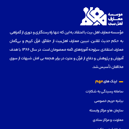
مؤسسه‌ معارف اهل بیت با اعتقاد به این که تنها راه رستگاری و دوری از گمراهی،
به حکم حدیث ثقلین، تبیین معارف اهل‌بیت از حقائق قرآن کریم و بی‌گمان
معارف اعتقادی سرلوحه آموزه‌های ائمه معصومان است، در سال 1386 با هدف
آموزش و پژوهش و دفاع از قرآن و عترت در برابر هجمه بی امان شبهات از سوی
مخالفان تأسیس شد.
مهم
لینک های
سامانه رسیدگی به شکایات
بیانیه حریم خصوصی
سازمان ها و مراکز وابسته
معاونت و مراکز ستادی