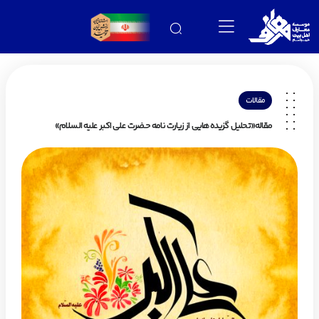
مقالات
مقاله«تحلیل گزیده‌هایی از زیارت نامه حضرت علی اکبر علیه السلام»