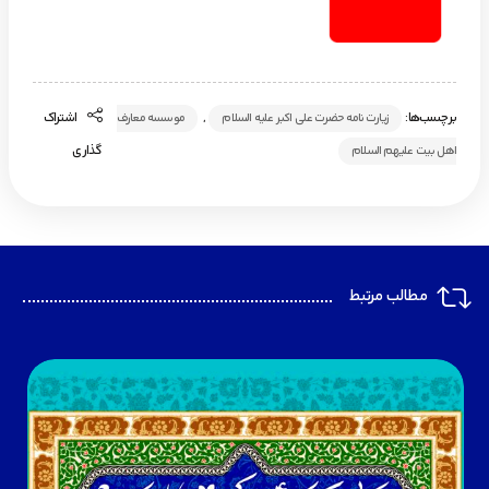
برچسب‌ها:
,
اشتراک
زیارت نامه حضرت علی اکبر علیه السلام
موسسه معارف
گذاری
اهل بیت علیهم السلام
مطالب مرتبط