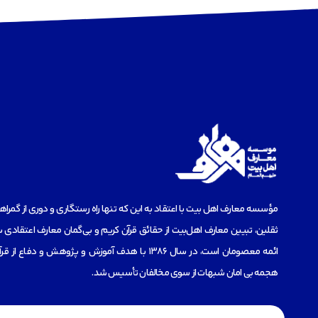
مؤسسه‌ معارف اهل بیت با اعتقاد به این که تنها راه رستگاری و دوری از گمرا
ثقلین، تبیین معارف اهل‌بیت از حقائق قرآن کریم و بی‌گمان معارف اعتقادی س
ائمه معصومان است، در سال 1386 با هدف آموزش و پژوهش و دفاع 
هجمه بی امان شبهات از سوی مخالفان تأسیس شد.