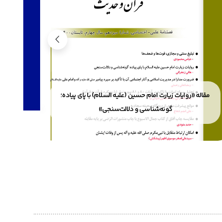
20 فروردین 1404
مقاله «روایات زیارت امام حسین (علیه السلام) با پای پیاده؛
گونه‌شناسی و دلالت‌سنجی»
مقاله