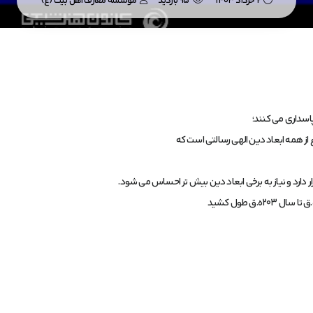
2 خرداد 1403
95 بازدید
موسسه معارف اهل بیت (ع)
پاسداری می کنند؛
 از همه ابعاد دین الهی رسالتی است که
ار دارد و نیاز به برخی ابعاد دین بیش تر احساس می شود.