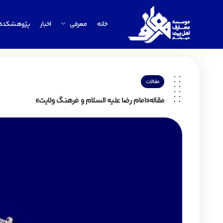
خانه
معرفی
اخبار
پژوهشکده
مقالات
مقاله«امام رضا علیه السلام و فرهنگ ولایت»