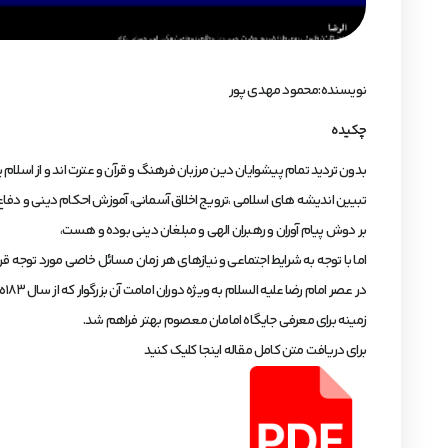
نویسنده:محمود مهدی پور
چکیده
بدون تردید تمام پیشوایان دین مرزبان فرهنگ و قرآن و عترت اند و از اسلام 
تبیین اندیشه های اسلامی ،ترویج اخلاق آسمانی، آموزش احکام دینی و دفاع
بر دوش پیام آوران و رهبران الهی و مبلغان دینی بوده و هست،
اما با توجه به شرایط اجتماعی و نیازهای هر زمان مسائل خاصی مورد توجه قر
در عصر امام رضا علیه السلام به ویژه دوران امامت آن بزرگوار که از سال ۱۸۳ه.ق تا سال ۲۰۳ه.ق طول کشید
زمینه برای معرفی جایگاه امامان معصوم بهتر فراهم شد.
برای دریافت متن کامل مقاله اینجا کلیک کنید