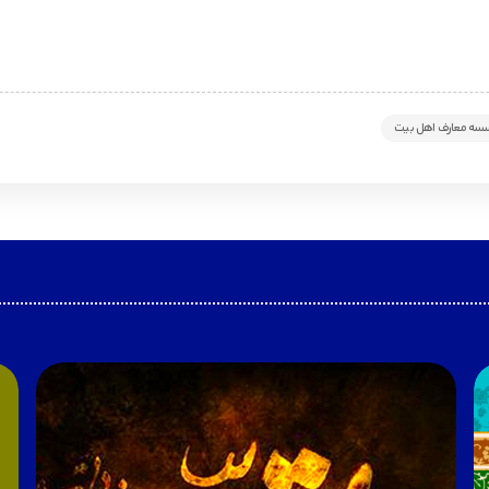
سه معارف اهل بیت