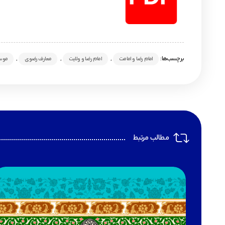
برچسب‌ها:
,
,
,
امام رضا و امامت
امام رضا و ولایت
معارف رضوی
موس
مطالب مرتبط