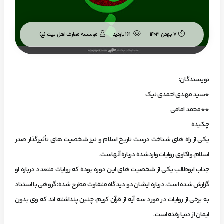
موسسه معارف اهل بیت (ع)
7 بهمن 1403
161 بازدید
نویسندگان:
*سید مهدی احمدی نیک
**محمد امامی
چکیده
یکی از راه های شناخت درست تاریخ اسلام و نیز شخصیت های تأثیرگذار صدر
اسلام، واکاوی روایات واردشده درباره آنهاست.
جناب ابوطالب یکی از شخصیت های این دوره بوده که روایات متعدد درباره او
گزارش شده است. درباره ایشان دو دیدگاه متفاوت مطرح شده: گروهی با استناد
به برخی از روایات در مورد سه آیه از قرآن کریم، چنین پنداشته اند که وی بدون
ایمان از دنیا رفته است.