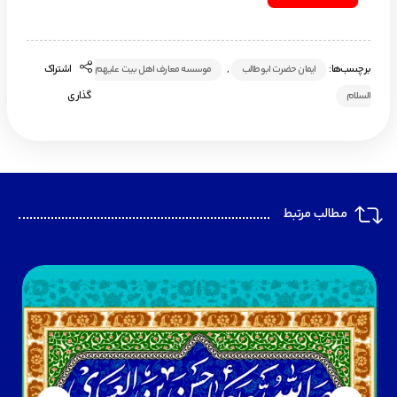
برچسب‌ها:
,
اشتراک
ایمان حضرت ابوطالب
موسسه معارف اهل بیت علیهم
گذاری
السلام
مطالب مرتبط