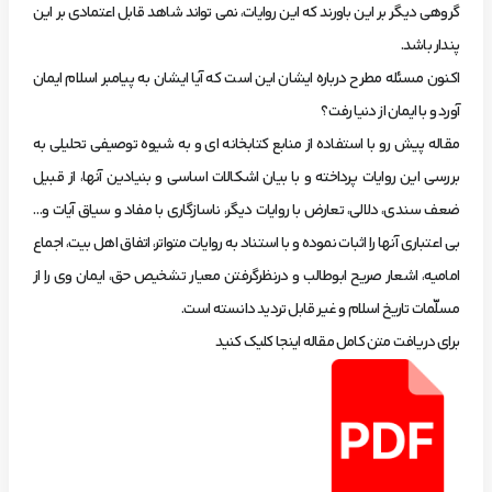
گروهی دیگر بر این باورند که این روایات، نمی تواند شاهد قابل اعتمادی بر این
پندار باشد.
اکنون مسئله مطرح درباره ایشان این است که آیا ایشان به پیامبر اسلام ایمان
آورد و با ایمان از دنیا رفت؟
مقاله پیش رو با استفاده از منابع کتابخانه ای و به شیوه توصیفی تحلیلی به
بررسی این روایات پرداخته و با بیان اشکالات اساسی و بنیادین آنها، از قبیل
ضعف سندی، دلالی، تعارض با روایات دیگر، ناسازگاری با مفاد و سیاق آیات و…
بی اعتباری آنها را اثبات نموده و با استناد به روایات متواتر، اتفاق اهل بیت، اجماع
امامیه، اشعار صریح ابوطالب و درنظرگرفتن معیار تشخیص حق، ایمان وی را از
مسلّمات تاریخ اسلام و غیر قابل تردید دانسته است.
برای دریافت متن کامل مقاله اینجا کلیک کنید