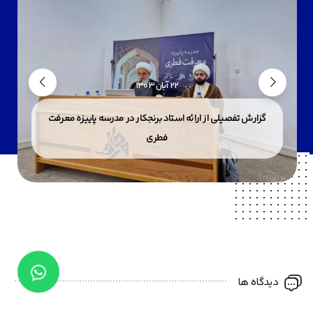
22 آبان 1403
گزارش تفصیلی از ارائه استاد برنجکار در مدرسه پاییزه معرفت
فطری
دیدگاه ها