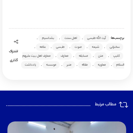
برچسب‌ها:
,
,
,
آیت الله طبسی
اهل سنت
بشناسیم
,
,
,
,
,
سخنرانی
شیعه
صوت
طبسی
علامه
اشتراک
,
,
,
,
کلیپ
متن
مسابقه
معارف
معارف اهل بیت علیهم
گذاری
,
,
,
,
,
السلام
معاویه
مقاله
منبر
موسسه
یادداشت
مطالب مرتبط