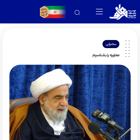
سخنرانی
معاویه را بشناسیم