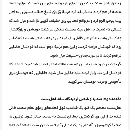
از برادران اهل سنت بابت این که برای بار دوم فضای بیان حقیقت را برای جامعه
امامیه فراهم کردند، تشکر باید کرد: مرتبۀ اوّل آن شیخ هتاک، جسارتی را به اهل
بیت پیامبر اکرم کرد و در واقع فضایی برای حقیقت گویی باز شد و بیان شد که
کسانی که نسبت به اهل بیت عصمت هتاکی می‌کنند؛ خودشان و بزرگانشان
چه کسانی هستند؟ از نظر اخلاقی و از نظر تدین در چه سطحی هستند؟ فضایی
بود که خودشان فراهم کردند. و این هم مرتبۀ دوم است که خودشان فضایی
فراهم کردند، تا در مورد معاویه حقیقت بیان شود.
اگر بحث در مورد معاویه بیان نمی­شد، ملاحظه حال ایشان شده بود؛ اما حالا که
خودشان این باب را باز کردند، باید حقایق بیان شود، حقایقی را که خودشان برای
مأمومین و مردم خودشان نمی‌گویند.
مقدمه دوم: صحابه و تابعین از دیدگاه سلف اهل سنت
اهل‌سنت معاصر، یک غلو، یک قداستِ فوق العاده­ای را برای تمام صحابه قائل
شده ­اند؛ از این رو، اگر کمترین جمله‌ای نسبت به صحابه صادر شود، توهین به
صحابۀ کرام رسول الله تلقی می‌کنند؛ ولی آیا واقعیت این است که همۀ صحابه