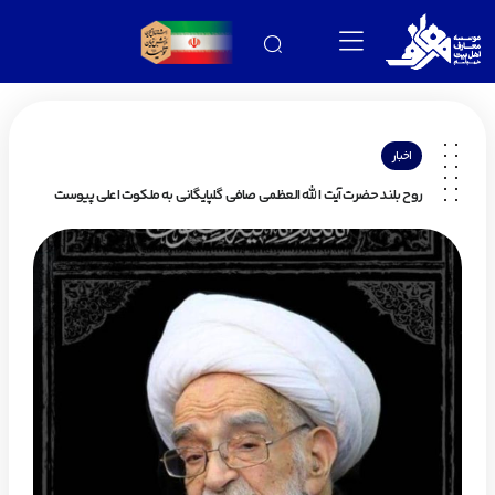
اخبار
روح بلند حضرت آیت الله العظمی صافی گلپایگانی به ملکوت اعلی پیوست