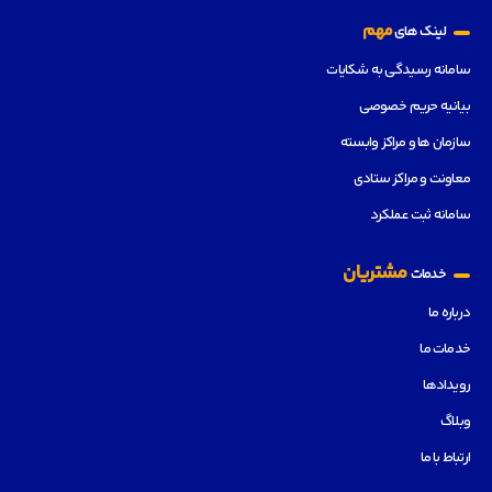
مهم
لینک های
سامانه رسیدگی به شکایات
بیانیه حریم خصوصی
سازمان ها و مراکز وابسته
معاونت و مراکز ستادی
سامانه ثبت عملکرد
مشتریان
خدمات
درباره ما
خدمات ما
رویدادها
وبلاگ
ارتباط با ما