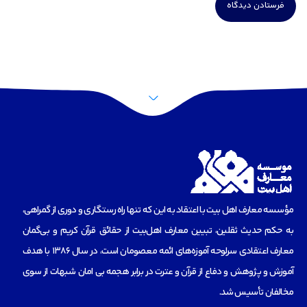
مؤسسه‌ معارف اهل بیت با اعتقاد به این که تنها راه رستگاری و دوری از گمراهی،
به حکم حدیث ثقلین، تبیین معارف اهل‌بیت از حقائق قرآن کریم و بی‌گمان
معارف اعتقادی سرلوحه آموزه‌های ائمه معصومان است، در سال 1386 با هدف
آموزش و پژوهش و دفاع از قرآن و عترت در برابر هجمه بی امان شبهات از سوی
مخالفان تأسیس شد.