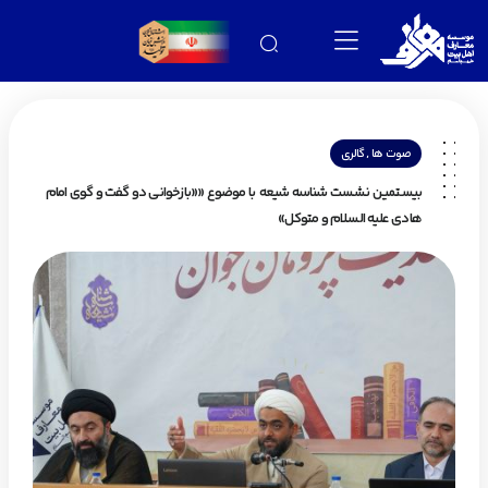
,
صوت ها
گالری
بیستمین نشست شناسه شیعه با موضوع ««بازخوانی دو گفت و گوی امام
هادی علیه السلام و متوکل»