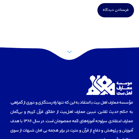
مؤسسه‌ معارف اهل بیت با اعتقاد به این که تنها راه رستگاری و دوری از گمراهی،
به حکم حدیث ثقلین، تبیین معارف اهل‌بیت از حقائق قرآن کریم و بی‌گمان
معارف اعتقادی سرلوحه آموزه‌های ائمه معصومان است، در سال 1386 با هدف
آموزش و پژوهش و دفاع از قرآن و عترت در برابر هجمه بی امان شبهات از سوی