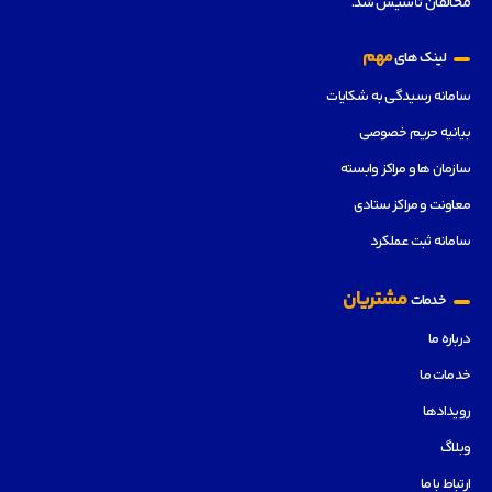
مخالفان تأسیس شد.
مهم
لینک های
سامانه رسیدگی به شکایات
بیانیه حریم خصوصی
سازمان ها و مراکز وابسته
معاونت و مراکز ستادی
سامانه ثبت عملکرد
مشتریان
خدمات
درباره ما
خدمات ما
رویدادها
وبلاگ
ارتباط با ما