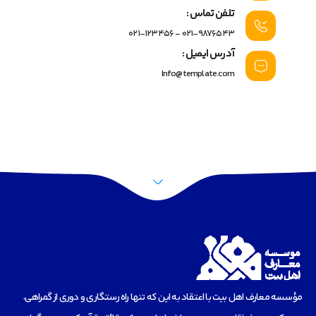
تلفن تماس :
021-9876543 - 021-123456
آدرس ایمیل :
Info@template.com
مؤسسه‌ معارف اهل بیت با اعتقاد به این که تنها راه رستگاری و دوری از گمراهی،