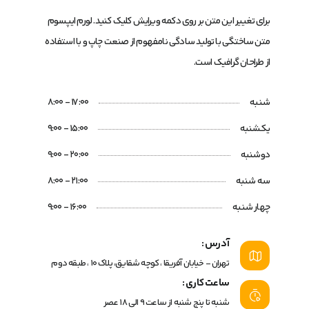
برای تغییر این متن بر روی دکمه ویرایش کلیک کنید. لورم ایپسوم
متن ساختگی با تولید سادگی نامفهوم از صنعت چاپ و با استفاده
از طراحان گرافیک است.
شنبه
17:00 - 8:00
یکشنبه
15:00 - 9:00
دوشنبه
20:00 - 9:00
سه شنبه
21:00 - 8:00
چهار شنبه
16:00 - 9:00
آدرس :
تهران - خیابان آفریقا ، کوچه شقایق، پلاک 10 ، طبقه دوم
ساعت کاری :
شنبه تا پنج شنبه از ساعت 9 الی ۱۸ عصر