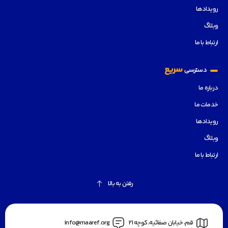
رویدادها
وبلاگ
ارتباط با ما
سریع
دسترسی
درباره ما
خدمات ما
رویدادها
وبلاگ
ارتباط با ما
رفتن به بالا
قم، خیابان صفائیه، کوچه 21
info@maaref.org