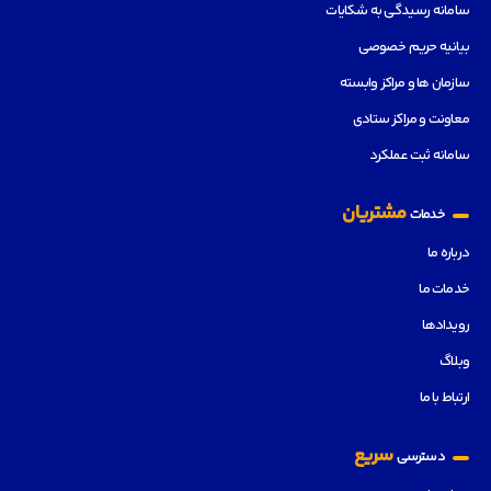
سامانه رسیدگی به شکایات
بیانیه حریم خصوصی
سازمان ها و مراکز وابسته
معاونت و مراکز ستادی
سامانه ثبت عملکرد
مشتریان
خدمات
درباره ما
خدمات ما
رویدادها
وبلاگ
ارتباط با ما
سریع
دسترسی