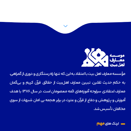
مؤسسه‌ معارف اهل بیت با اعتقاد به این که تنها راه رستگاری و دوری از گمراهی،
به حکم حدیث ثقلین، تبیین معارف اهل‌بیت از حقائق قرآن کریم و بی‌گمان
معارف اعتقادی سرلوحه آموزه‌های ائمه معصومان است، در سال 1386 با هدف
آموزش و پژوهش و دفاع از قرآن و عترت در برابر هجمه بی امان شبهات از سوی
مخالفان تأسیس شد.
مهم
لینک های