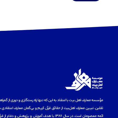
مؤسسه‌ معارف اهل بیت با اعتقاد به این که تنها راه رستگاری و دوری از گمرا
ثقلین، تبیین معارف اهل‌بیت از حقائق قرآن کریم و بی‌گمان معارف اعتقادی س
ائمه معصومان است، در سال 1386 با هدف آموزش و پژوهش و دفاع 