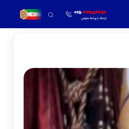
025
33553657
ارتباط با روابط عمومی