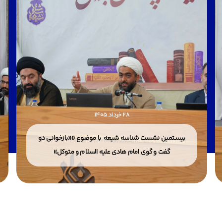
28 خرداد 1405
بیستمین نشست شناسه شیعه با موضوع ««بازخوانی دو
گفت و گوی امام هادی علیه السلام و متوکل»