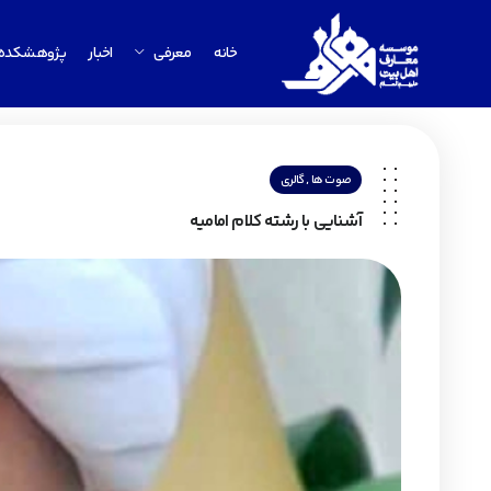
خانه
معرفی
اخبار
پژوهشکده
,
صوت ها
گالری
آشنایی با رشته کلام امامیه