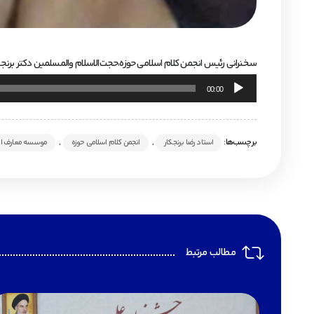
سخنرانی رئیس انجمن کلام اسلامی حوزه،حجت‌الاسلام والمسلمین دکتر برنجکار
پخش‌کننده
00:00
صوت
برچسب‌ها:
,
,
استاد رضا برنجکار
انجمن کلام اسلامی حوزه
موسسه معارف اه
مطالب مرتبط