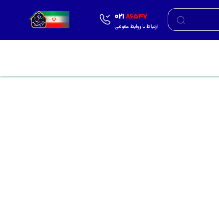
021
86547
ارتباط با روابط عمومی